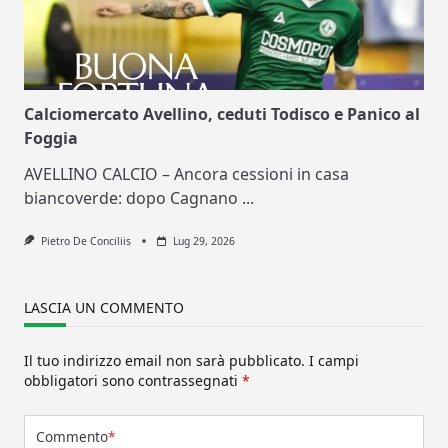
Calciomercato Avellino, ceduti Todisco e Panico al
Foggia
AVELLINO CALCIO – Ancora cessioni in casa
biancoverde: dopo Cagnano
...
Pietro De Conciliis
Lug 29, 2026
LASCIA UN COMMENTO
Il tuo indirizzo email non sarà pubblicato.
I campi
obbligatori sono contrassegnati
*
Commento
*