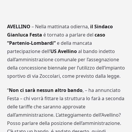
AVELLINO
– Nella mattinata odierna,
il Sindaco
Gianluca Festa
é tornato a parlare del
caso
“Partenio-Lombardi”
e della mancata
partecipazione dell’
US Avellino
al bando indetto
dall’amministrazione comunale per l’assegnazione
della concessione biennale per l’utilizzo dell’impianto
sportivo di via Zoccolari, come previsto dalla legge.
“
Non ci sarà nessun altro bando
, – ha annunciato
Festa – chi vorrà fittare la struttura lo farà a seconda
delle tariffe che saranno approvate
dall’amministrazione. L’atteggiamento dell’Avellino?
Posso parlare della posizione dell’amministrazione.
C’è stato un bando, é andato deserto, quindi