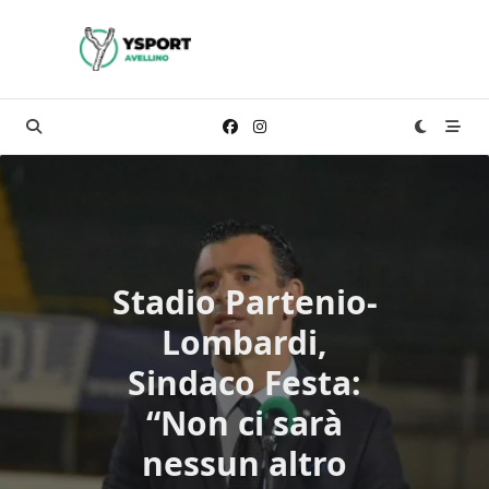
Skip
to
content
Stadio Partenio-
Lombardi,
Sindaco Festa:
“Non ci sarà
nessun altro