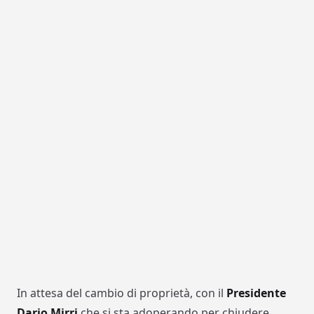
In attesa del cambio di proprietà, con il
Presidente
Dario Mirri
che si sta adoperando per chiudere