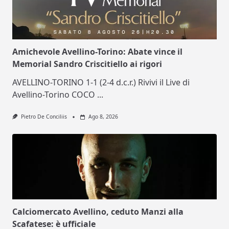
Amichevole Avellino-Torino: Abate vince il
Memorial Sandro Criscitiello ai rigori
AVELLINO-TORINO 1-1 (2-4 d.c.r.) Rivivi il Live di
Avellino-Torino COCO
...
Pietro De Conciliis
Ago 8, 2026
Calciomercato Avellino, ceduto Manzi alla
Scafatese: è ufficiale