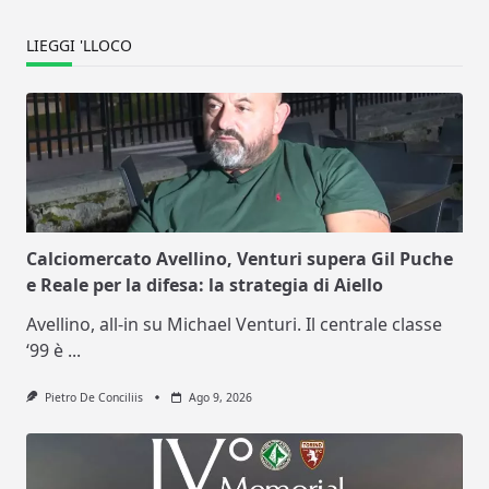
LIEGGI 'LLOCO
Calciomercato Avellino, Venturi supera Gil Puche
e Reale per la difesa: la strategia di Aiello
Avellino, all-in su Michael Venturi. Il centrale classe
‘99 è
...
Pietro De Conciliis
Ago 9, 2026