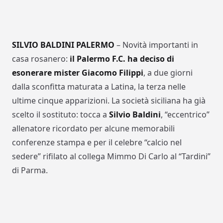
SILVIO BALDINI PALERMO
– Novità importanti in
casa rosanero:
il Palermo F.C. ha deciso di
esonerare mister Giacomo Filippi
, a due giorni
dalla sconfitta maturata a Latina, la terza nelle
ultime cinque apparizioni. La società siciliana ha già
scelto il sostituto: tocca a
Silvio Baldini
, “eccentrico”
allenatore ricordato per alcune memorabili
conferenze stampa e per il celebre “calcio nel
sedere” rifilato al collega Mimmo Di Carlo al “Tardini”
di Parma.