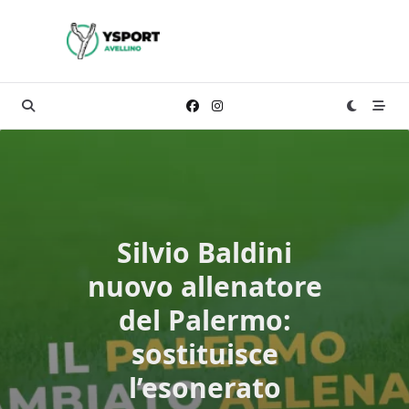
Skip
to
content
Silvio Baldini
nuovo allenatore
del Palermo:
sostituisce
l’esonerato