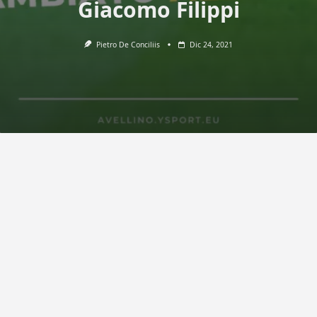
Giacomo Filippi
Pietro De Conciliis
Dic 24, 2021