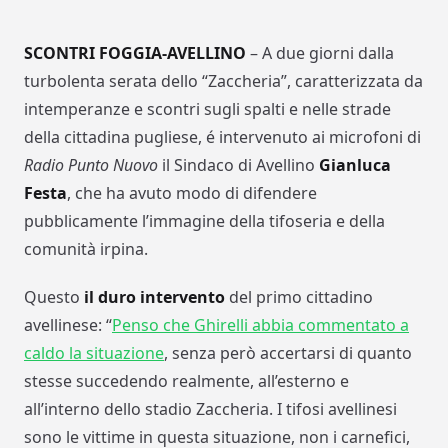
SCONTRI FOGGIA-AVELLINO
– A due giorni dalla
turbolenta serata dello “Zaccheria”, caratterizzata da
intemperanze e scontri sugli spalti e nelle strade
della cittadina pugliese, é intervenuto ai microfoni di
Radio Punto Nuovo
il Sindaco di Avellino
Gianluca
Festa
, che ha avuto modo di difendere
pubblicamente l’immagine della tifoseria e della
comunità irpina.
Questo
il duro intervento
del primo cittadino
avellinese: “
Penso che Ghirelli abbia commentato a
caldo la situazione
, senza però accertarsi di quanto
stesse succedendo realmente, all’esterno e
all’interno dello stadio Zaccheria. I tifosi avellinesi
sono le vittime in questa situazione, non i carnefici,