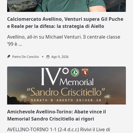
Calciomercato Avellino, Venturi supera Gil Puche
e Reale per la difesa: la strategia di Aiello
Avellino, all-in su Michael Venturi. Il centrale classe
‘99 è
...
Pietro De Conciliis
Ago 9, 2026
Amichevole Avellino-Torino: Abate vince il
Memorial Sandro Criscitiello ai rigori
AVELLINO-TORINO 1-1 (2-4 d.c.r.) Rivivi il Live di