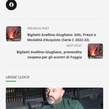
<span
PREVIOUS POST
class="nav-
Biglietti Avellino-Giugliano: Info, Prezzi e
subtitle
Modalità d’Acquisto (Serie C 2022-23)
screen-
NEXT POST
reader-
Biglietti Avellino-Giugliano, prevendita
text">Page</span>
sospesa per gli scontri di Foggia
LIEGGI 'LLOCO