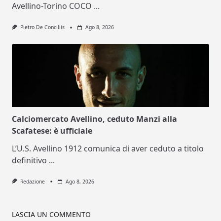
Avellino-Torino COCO
...
Pietro De Conciliis
Ago 8, 2026
Calciomercato Avellino, ceduto Manzi alla
Scafatese: è ufficiale
L’U.S. Avellino 1912 comunica di aver ceduto a titolo
definitivo
...
Redazione
Ago 8, 2026
LASCIA UN COMMENTO