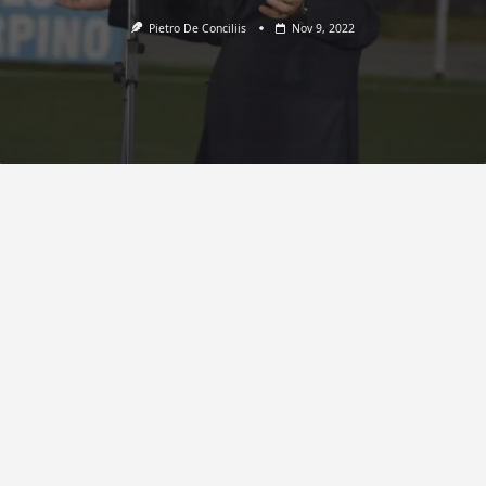
Pietro De Conciliis
Nov 9, 2022