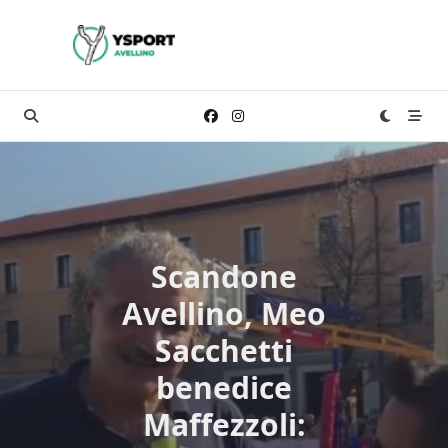
Skip
to
content
Scandone
Avellino, Meo
Sacchetti
benedice
Maffezzoli: