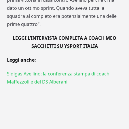
prima vittoria in casa contro Avellino perché ci ha
dato un ottimo sprint. Quando aveva tutta la
squadra al completo era potenzialmente una delle
prime quattro”.
LEGGI L’INTERVISTA COMPLETA A COACH MEO
SACCHETTI SU YSPORT ITALIA
Leggi anche:
Sidigas Avellino: la conferenza stampa di coach
Maffezzoli e del DS Alberani