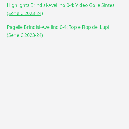
Highlights Brindisi-Avellino 0-4: Video Gol e Sintesi
(Serie C 2023-24)
Pagelle Brindisi-Avellino 0-4: Top e Flop dei Lupi
(Serie C 2023-24)