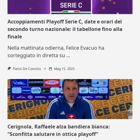
Accoppiamenti Playoff Serie C, date e orari del
secondo turno nazionale: il tabellone fino alla
finale
Nella mattinata odierna, Felice Evacuo ha
sorteggiato in diretta su
...
Pietro De Conciliis
Mag 15, 2025
Cerignola, Raffaele alza bandiera bianca:
“Sconfitta salutare in ottica playoff”