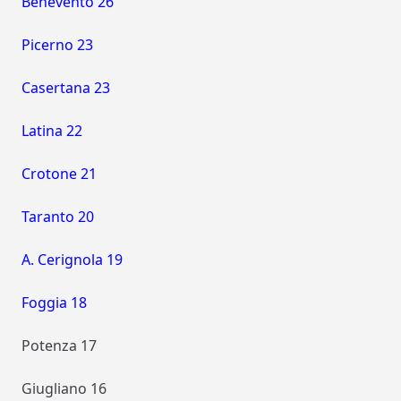
Benevento 26
Picerno 23
Casertana 23
Latina 22
Crotone 21
Taranto 20
A. Cerignola 19
Foggia 18
Potenza 17
Giugliano 16