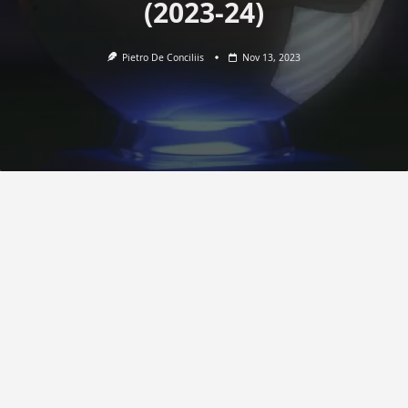
(2023-24)
Pietro De Conciliis
Nov 13, 2023