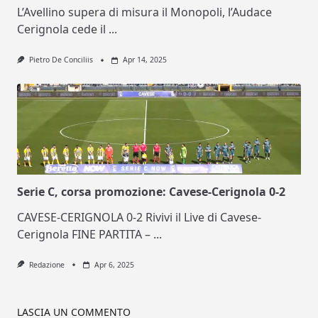
L’Avellino supera di misura il Monopoli, l’Audace
Cerignola cede il
...
Pietro De Conciliis
Apr 14, 2025
Serie C, corsa promozione: Cavese-Cerignola 0-2
CAVESE-CERIGNOLA 0-2 Rivivi il Live di Cavese-
Cerignola FINE PARTITA –
...
Redazione
Apr 6, 2025
LASCIA UN COMMENTO