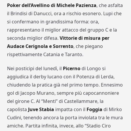
Poker dell’Avellino di Michele Pazienza
, che asfalta
il Brindisi di Danucci, ora a rischio esonero. Lupi che
si confermano in grandissima forma: ora,
rappresentano il miglior attacco del gruppo C e la
seconda miglior difesa.
Vittorie di misura per
Audace Cerignola e Sorrento
, che piegano
rispettivamente Catania e Taranto.
Nei posticipi del lunedì, il
Picerno
di Longo si
aggiudica il derby lucano con il Potenza di Lerda,
chiudendo la pratica già nel primo tempo. Ennesimo
gol di Jacopo Murano, sempre più capocannoniere
del girone C. Al “Menti” di Castellammare, la
capolista
Juve Stabia
impatta con il
Foggia
di Mirko
Cudini, tenendo ancora la porta inviolata tra le mura
amiche. Partita infinita, invece, allo “Stadio Ciro