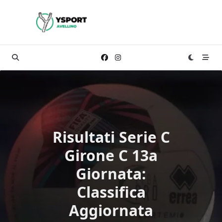
Skip
to
content
Risultati Serie C
Girone C 13a
Giornata:
Classifica
Aggiornata