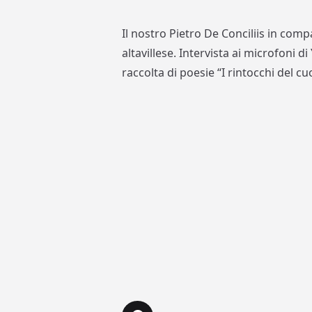
Il nostro Pietro De Conciliis in compa
altavillese. Intervista ai microfoni 
raccolta di poesie “I rintocchi del cu