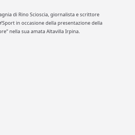
gnia di Rino Scioscia, giornalista e scrittore
di YSport in occasione della presentazione della
ore” nella sua amata Altavilla Irpina.