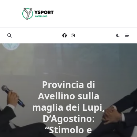
Skip
to
content
Provincia di
Avellino sulla
maglia dei Lupi,
D’Agostino:
“Stimolo e