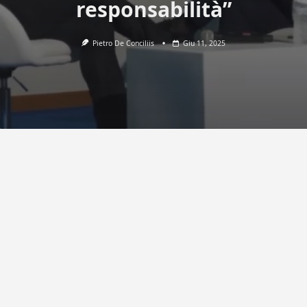
responsabilità”
Pietro De Conciliis
Giu 11, 2025