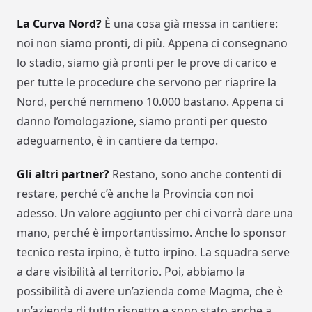
La Curva Nord?
È una cosa già messa in cantiere:
noi non siamo pronti, di più. Appena ci consegnano
lo stadio, siamo già pronti per le prove di carico e
per tutte le procedure che servono per riaprire la
Nord, perché nemmeno 10.000 bastano. Appena ci
danno l’omologazione, siamo pronti per questo
adeguamento, è in cantiere da tempo.
Gli altri partner?
Restano, sono anche contenti di
restare, perché c’è anche la Provincia con noi
adesso. Un valore aggiunto per chi ci vorrà dare una
mano, perché è importantissimo. Anche lo sponsor
tecnico resta irpino, è tutto irpino. La squadra serve
a dare visibilità al territorio. Poi, abbiamo la
possibilità di avere un’azienda come Magma, che è
un’azienda di tutto rispetto e sono stato anche a