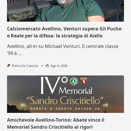
Calciomercato Avellino, Venturi supera Gil Puche
e Reale per la difesa: la strategia di Aiello
Avellino, all-in su Michael Venturi. Il centrale classe
‘99 è
...
Pietro De Conciliis
Ago 9, 2026
Amichevole Avellino-Torino: Abate vince il
Memorial Sandro Criscitiello ai rigori