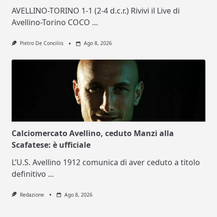
AVELLINO-TORINO 1-1 (2-4 d.c.r.) Rivivi il Live di
Avellino-Torino COCO
...
Pietro De Conciliis
Ago 8, 2026
Calciomercato Avellino, ceduto Manzi alla
Scafatese: è ufficiale
L’U.S. Avellino 1912 comunica di aver ceduto a titolo
definitivo
...
Redazione
Ago 8, 2026