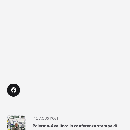
<span
PREVIOUS POST
class="nav-
Palermo-Avellino: la conferenza stampa di