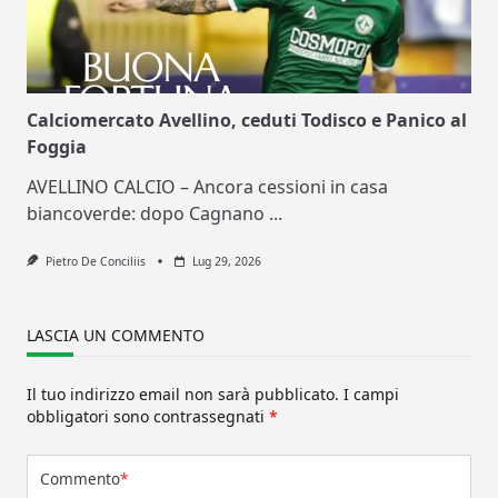
Calciomercato Avellino, ceduti Todisco e Panico al
Foggia
AVELLINO CALCIO – Ancora cessioni in casa
biancoverde: dopo Cagnano
...
Pietro De Conciliis
Lug 29, 2026
LASCIA UN COMMENTO
Il tuo indirizzo email non sarà pubblicato.
I campi
obbligatori sono contrassegnati
*
Commento
*