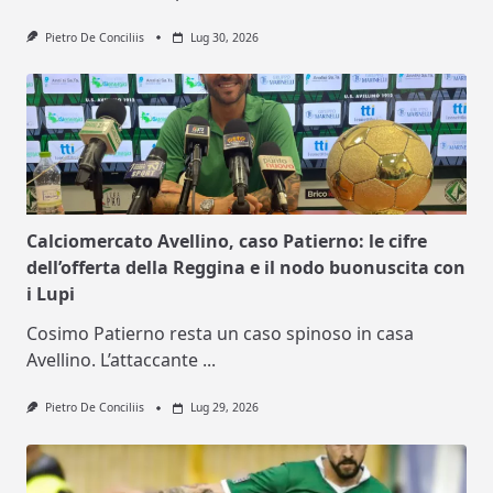
Pietro De Conciliis
Lug 30, 2026
Calciomercato Avellino, caso Patierno: le cifre
dell’offerta della Reggina e il nodo buonuscita con
i Lupi
Cosimo Patierno resta un caso spinoso in casa
Avellino. L’attaccante
...
Pietro De Conciliis
Lug 29, 2026