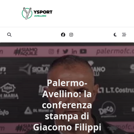
Skip
to
content
Palermo-
Avellino: la
conferenza
stampa di
Giacomo Filippi