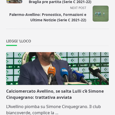
subtitle
Braglia pre partita (Serie C 2021-22)
screen-
NEXT POST
reader-
Palermo-Avellino: Pronostico, Formazioni e
text">Page</span>
Ultime Notizie (Serie C 2021-22)
LIEGGI 'LLOCO
Calciomercato Avellino, se salta Lulli c’è Simone
Cinquegrano: trattativa avviata
L’Avellino piomba su Simone Cinquegrano. Il club
biancoverde, complice la
...