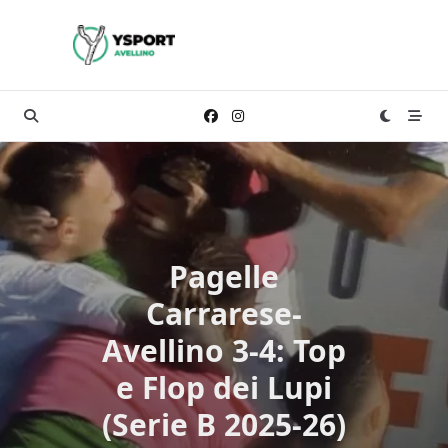
Skip
to
content
Pagelle
Carrarese-
Avellino 3-4: Top
e Flop dei Lupi
(Serie B 2025-26)