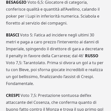
BESAGGIO
Voto 6,5: Giocatore di categoria,
conferisce qualità e quantità all’Avellino, calando il
poker per i Lupi in inferiorità numerica. Sciabola e
fioretto al servizio dei compagni.
BIASCI
Voto 5: Fatica ad incidere negli ultimi 30
metri e paga a caro prezzo l’intervento ai danni di
Imperiale, spingendo il direttore di gara a decretare
il penalty in favore della Carrarese; dal 46′
RUSSO
Voto 7,5: Tarantolato. Prima si divora un gol a tu per
tu con Bleve, poi sforna giocate incredibili e realizza
un gol bellissimo, finalizzando l’assist di Crespi.
Fondamentale.
CRESPI
Voto 7,5: Prestazione sontuosa dell’ex
attaccante del Cosenza, che conferma quanto di
buono fatto contro il Monza e trova il suo primo gol