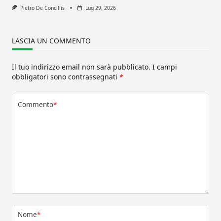
Pietro De Conciliis
Lug 29, 2026
LASCIA UN COMMENTO
Il tuo indirizzo email non sarà pubblicato.
I campi
obbligatori sono contrassegnati
*
Commento
*
Nome
*