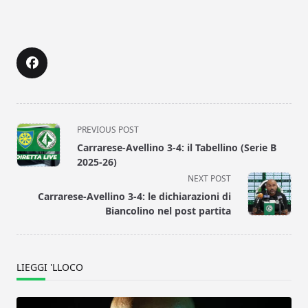
<span
PREVIOUS POST
class="nav-
Carrarese-Avellino 3-4: il Tabellino (Serie B
subtitle
2025-26)
screen-
NEXT POST
reader-
Carrarese-Avellino 3-4: le dichiarazioni di
text">Page</span>
Biancolino nel post partita
LIEGGI 'LLOCO