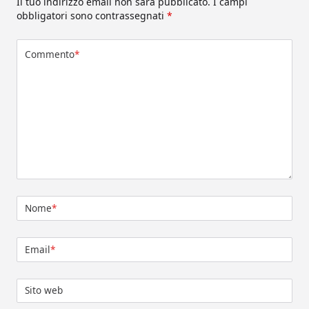
Il tuo indirizzo email non sarà pubblicato.
I campi
obbligatori sono contrassegnati
*
Commento
*
Nome
*
Email
*
Sito web