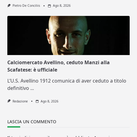
Pietro De Conciliis
Ago 8, 2026
Calciomercato Avellino, ceduto Manzi alla
Scafatese: è ufficiale
L’U.S. Avellino 1912 comunica di aver ceduto a titolo
definitivo
...
Redazione
Ago 8, 2026
LASCIA UN COMMENTO