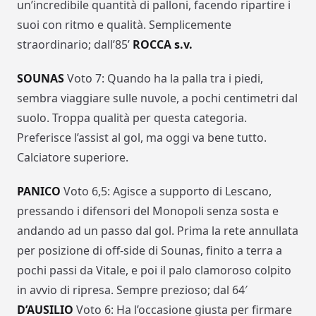
un’incredibile quantità di palloni, facendo ripartire i
suoi con ritmo e qualità. Semplicemente
straordinario; dall’85’
ROCCA s.v.
SOUNAS
Voto 7: Quando ha la palla tra i piedi,
sembra viaggiare sulle nuvole, a pochi centimetri dal
suolo. Troppa qualità per questa categoria.
Preferisce l’assist al gol, ma oggi va bene tutto.
Calciatore superiore.
PANICO
Voto 6,5: Agisce a supporto di Lescano,
pressando i difensori del Monopoli senza sosta e
andando ad un passo dal gol. Prima la rete annullata
per posizione di off-side di Sounas, finito a terra a
pochi passi da Vitale, e poi il palo clamoroso colpito
in avvio di ripresa. Sempre prezioso; dal 64′
D’AUSILIO
Voto 6: Ha l’occasione giusta per firmare