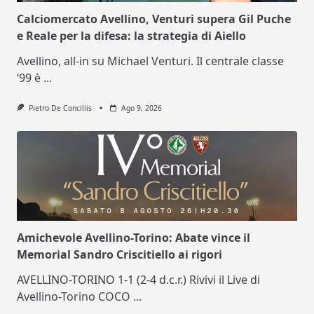
Calciomercato Avellino, Venturi supera Gil Puche
e Reale per la difesa: la strategia di Aiello
Avellino, all-in su Michael Venturi. Il centrale classe
‘99 è
...
Pietro De Conciliis
Ago 9, 2026
Amichevole Avellino-Torino: Abate vince il
Memorial Sandro Criscitiello ai rigori
AVELLINO-TORINO 1-1 (2-4 d.c.r.) Rivivi il Live di
Avellino-Torino COCO
...