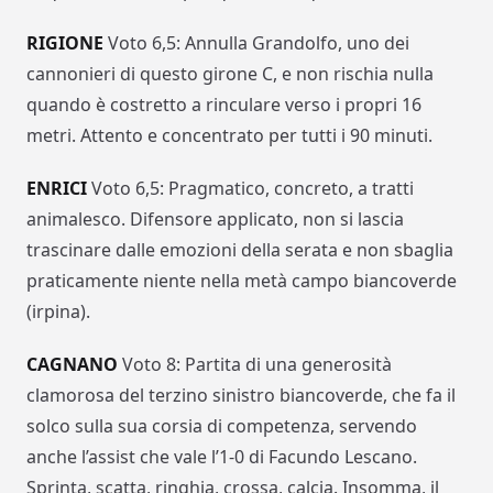
RIGIONE
Voto 6,5: Annulla Grandolfo, uno dei
cannonieri di questo girone C, e non rischia nulla
quando è costretto a rinculare verso i propri 16
metri. Attento e concentrato per tutti i 90 minuti.
ENRICI
Voto 6,5: Pragmatico, concreto, a tratti
animalesco. Difensore applicato, non si lascia
trascinare dalle emozioni della serata e non sbaglia
praticamente niente nella metà campo biancoverde
(irpina).
CAGNANO
Voto 8: Partita di una generosità
clamorosa del terzino sinistro biancoverde, che fa il
solco sulla sua corsia di competenza, servendo
anche l’assist che vale l’1-0 di Facundo Lescano.
Sprinta, scatta, ringhia, crossa, calcia. Insomma, il