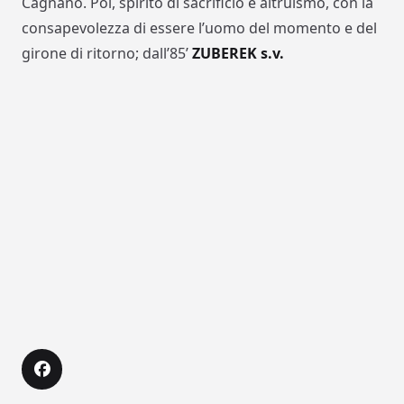
Cagnano. Poi, spirito di sacrificio e altruismo, con la
consapevolezza di essere l’uomo del momento e del
girone di ritorno; dall’85’
ZUBEREK s.v.