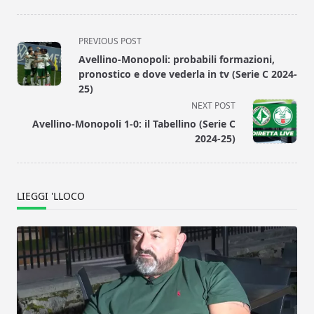
<span
PREVIOUS POST
class="nav-
Avellino-Monopoli: probabili formazioni,
subtitle
pronostico e dove vederla in tv (Serie C 2024-
screen-
25)
reader-
NEXT POST
text">Page</span>
Avellino-Monopoli 1-0: il Tabellino (Serie C
2024-25)
LIEGGI 'LLOCO