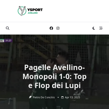
Skip
to
content
Pagelle Avellino-
Monopoli 1-0: Top
e Flop dei Lupi
Pietro De Conciliis
Apr 13, 2025