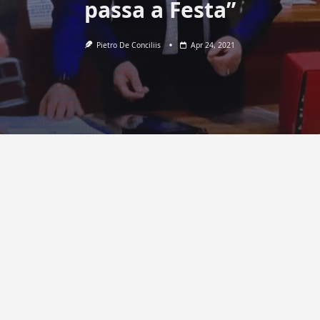
passa a Festa”
Pietro De Conciliis
Apr 24, 2021