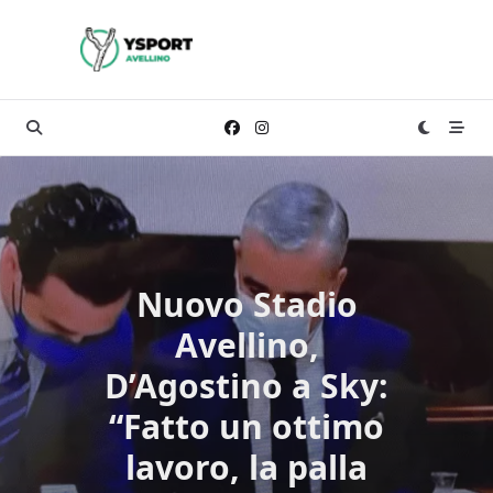
Skip
to
content
Nuovo Stadio
Avellino,
D’Agostino a Sky:
“Fatto un ottimo
lavoro, la palla