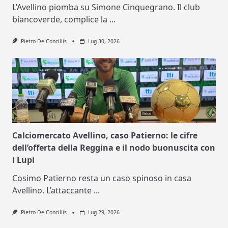
L’Avellino piomba su Simone Cinquegrano. Il club
biancoverde, complice la
...
Pietro De Conciliis
Lug 30, 2026
Calciomercato Avellino, caso Patierno: le cifre
dell’offerta della Reggina e il nodo buonuscita con
i Lupi
Cosimo Patierno resta un caso spinoso in casa
Avellino. L’attaccante
...
Pietro De Conciliis
Lug 29, 2026