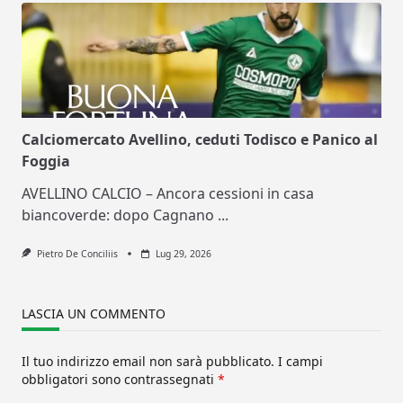
Calciomercato Avellino, ceduti Todisco e Panico al
Foggia
AVELLINO CALCIO – Ancora cessioni in casa
biancoverde: dopo Cagnano
...
Pietro De Conciliis
Lug 29, 2026
LASCIA UN COMMENTO
Il tuo indirizzo email non sarà pubblicato.
I campi
obbligatori sono contrassegnati
*