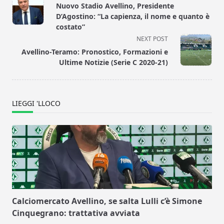
class="nav-
Nuovo Stadio Avellino, Presidente
subtitle
D’Agostino: “La capienza, il nome e quanto è
screen-
costato”
reader-
NEXT POST
text">Page</span>
Avellino-Teramo: Pronostico, Formazioni e
Ultime Notizie (Serie C 2020-21)
LIEGGI 'LLOCO
Calciomercato Avellino, se salta Lulli c’è Simone
Cinquegrano: trattativa avviata