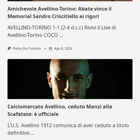
Amichevole Avellino-Torino: Abate vince il
Memorial Sandro Criscitiello ai rigori
AVELLINO-TORINO 1-1 (2-4 d.c.r.) Rivivi il Live di
Avellino-Torino COCO
...
Pietro De Conciliis
Ago 8, 2026
Calciomercato Avellino, ceduto Manzi alla
Scafatese: è ufficiale
L’U.S. Avellino 1912 comunica di aver ceduto a titolo
definitivo
...