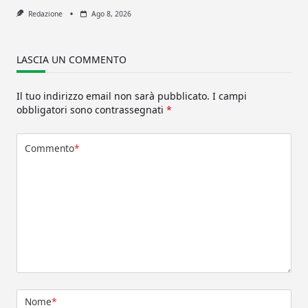
Redazione
Ago 8, 2026
LASCIA UN COMMENTO
Il tuo indirizzo email non sarà pubblicato.
I campi
obbligatori sono contrassegnati
*
Commento
*
Nome
*