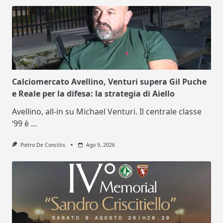
Calciomercato Avellino, Venturi supera Gil Puche
e Reale per la difesa: la strategia di Aiello
Avellino, all-in su Michael Venturi. Il centrale classe
‘99 è
...
Pietro De Conciliis
Ago 9, 2026