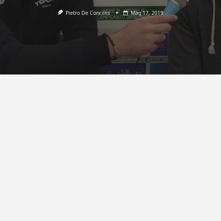
Pietro De Conciliis
Mag 17, 2019