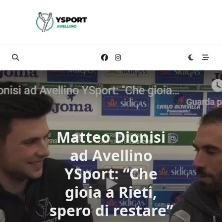
Skip
to
content
Matteo Dionisi
ad Avellino
YSport: “Che
gioia a Rieti,
spero di restare”