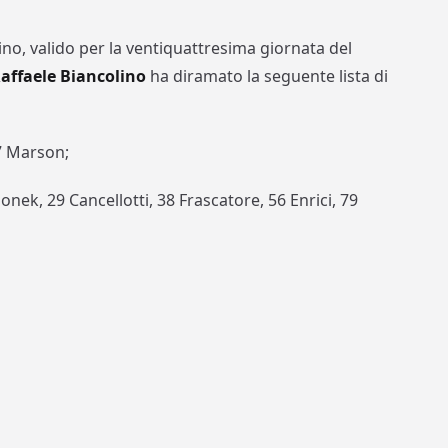
lino, valido per la ventiquattresima giornata del
affaele Biancolino
ha diramato la seguente lista di
77 Marson;
ionek, 29 Cancellotti, 38 Frascatore, 56 Enrici, 79