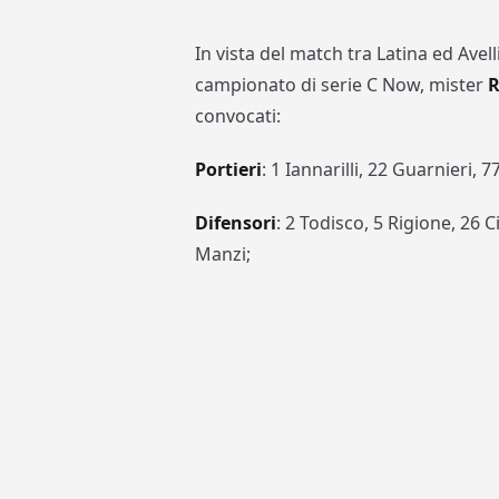
In vista del match tra Latina ed Avel
campionato di serie C Now, mister
R
convocati:
Portieri
: 1 Iannarilli, 22 Guarnieri, 
Difensori
: 2 Todisco, 5 Rigione, 26 C
Manzi;