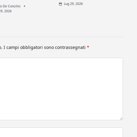
Lug 29, 2026
ro De Conciliis
29, 2026
o.
I campi obbligatori sono contrassegnati
*