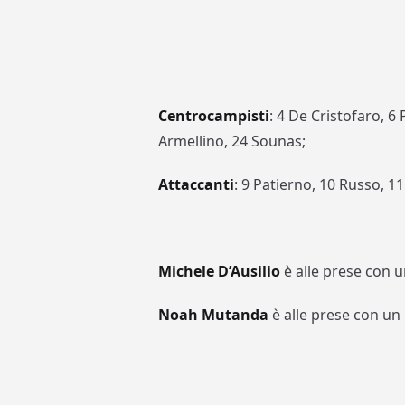
Centrocampisti
: 4 De Cristofaro, 6
Armellino, 24 Sounas;
Attaccanti
: 9 Patierno, 10 Russo, 1
Michele D’Ausilio
è alle prese con u
Noah Mutanda
è alle prese con un