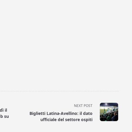
NEXT POST
ì il
Biglietti Latina-Avellino: il dato
ub su
ufficiale del settore ospiti