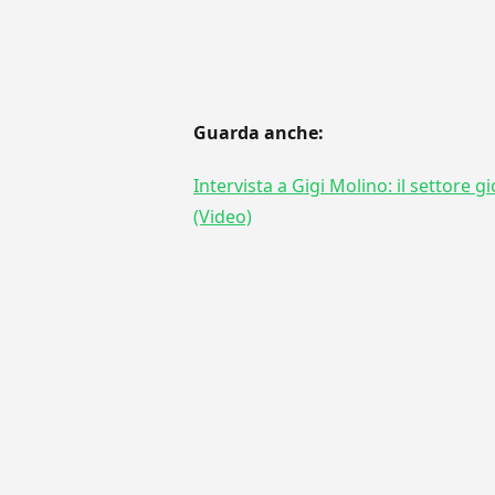
Guarda anche:
Intervista a Gigi Molino: il settore g
(Video)