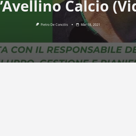
l’Avellino Calcio (Vi
Pietro De Conciliis
Mar 18, 2021