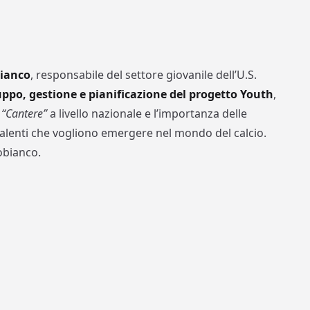
bianco
, responsabile del settore giovanile dell’U.S.
uppo, gestione e pianificazione del progetto Youth
,
e
“Cantere”
a livello nazionale e l’importanza delle
i talenti che vogliono emergere nel mondo del calcio.
obianco.