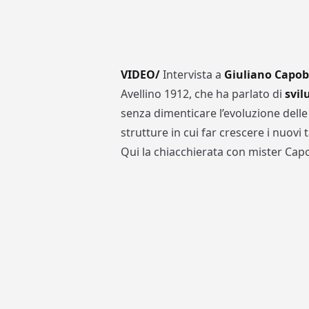
VIDEO/
Intervista a
Giuliano Capo
Avellino 1912, che ha parlato di
svil
senza dimenticare l’evoluzione dell
strutture in cui far crescere i nuov
Qui la chiacchierata con mister Cap