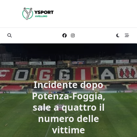
Skip
to
content
Incidente dopo
Potenza-Foggia,
sale a quattro il
numero delle
vittime