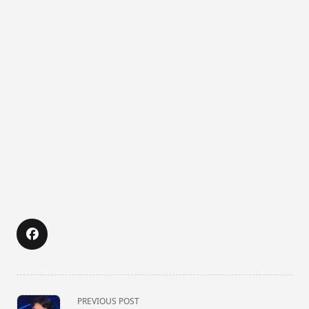
<span
PREVIOUS POST