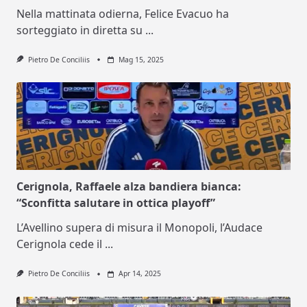
Nella mattinata odierna, Felice Evacuo ha
sorteggiato in diretta su
...
Pietro De Conciliis
Mag 15, 2025
Cerignola, Raffaele alza bandiera bianca:
“Sconfitta salutare in ottica playoff”
L’Avellino supera di misura il Monopoli, l’Audace
Cerignola cede il
...
Pietro De Conciliis
Apr 14, 2025