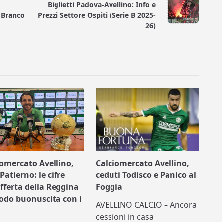
Biglietti Padova-Avellino: Info e
 Branco
Prezzi Settore Ospiti (Serie B 2025-
26)
iomercato Avellino,
Calciomercato Avellino,
Patierno: le cifre
ceduti Todisco e Panico al
offerta della Reggina
Foggia
nodo buonuscita con i
AVELLINO CALCIO – Ancora
cessioni in casa