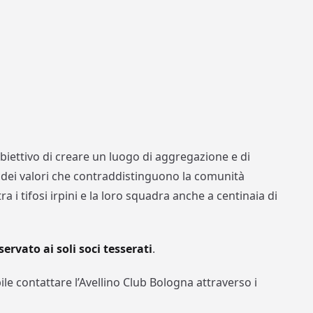
obiettivo di creare un luogo di aggregazione e di
 dei valori che contraddistinguono la comunità
a i tifosi irpini e la loro squadra anche a centinaia di
iservato ai soli soci tesserati
.
le contattare l’Avellino Club Bologna attraverso i