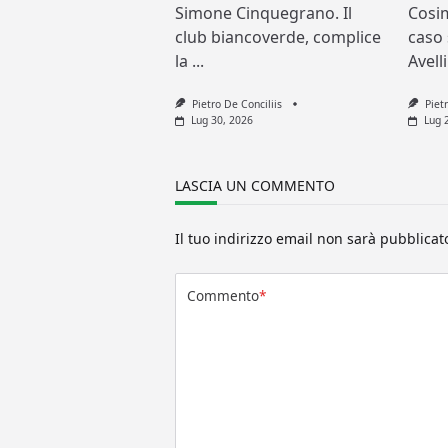
Simone Cinquegrano. Il
Cosi
club biancoverde, complice
caso 
la
...
Avell
Pietro De Conciliis
Piet
Lug 30, 2026
Lug 
LASCIA UN COMMENTO
Il tuo indirizzo email non sarà pubblicat
Commento
*