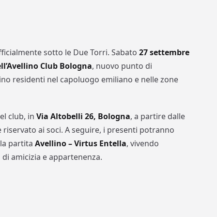
icialmente sotto le Due Torri. Sabato
27 settembre
ll’Avellino Club Bologna
, nuovo punto di
ellino residenti nel capoluogo emiliano e nelle zone
el club, in
Via Altobelli 26, Bologna
, a partire dalle
 riservato ai soci. A seguire, i presenti potranno
la partita
Avellino – Virtus Entella
, vivendo
ma di amicizia e appartenenza.