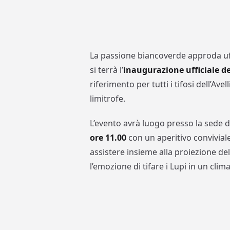
La passione biancoverde approda uff
si terrà l’
inaugurazione ufficiale de
riferimento per tutti i tifosi dell’Av
limitrofe.
L’evento avrà luogo presso la sede d
ore 11.00
con un aperitivo conviviale
assistere insieme alla proiezione del
l’emozione di tifare i Lupi in un cli