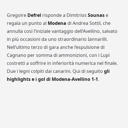
Gregoire
Defrel
risponde a Dimitrios
Sounas
e
regala un punto al
Modena
di Andrea Sottil, che
annulla così l’iniziale vantaggio dell’Avellino, salvato
in più occasioni da uno straordinario Iannarilli.
Nell’ultimo terzo di gara anche l’espulsione di
Cagnano per somma di ammonizioni, con i Lupi
costretti a soffrire in inferiorità numerica nel finale.
Due i legni colpiti dai canarini. Qui di seguito
gli
highlights e i gol di Modena-Avellino 1-1
.