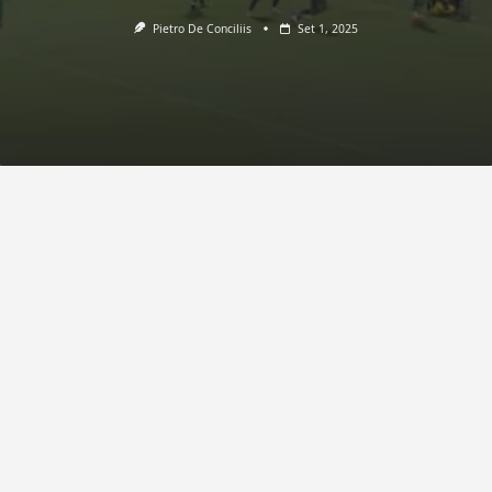
Pietro De Conciliis
Set 1, 2025