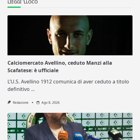
LIEGGI 'LLOCO
Calciomercato Avellino, ceduto Manzi alla
Scafatese: è ufficiale
L’U.S. Avellino 1912 comunica di aver ceduto a titolo
definitivo
...
Redazione
Ago 8, 2026