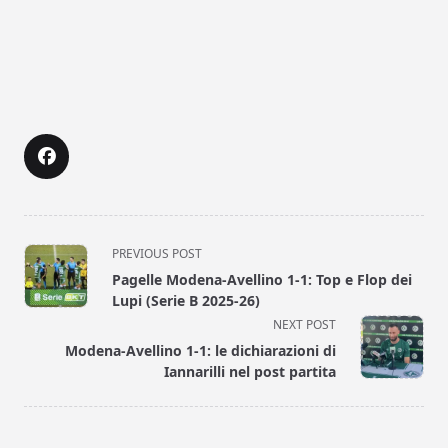
<span
PREVIOUS POST
class="nav-
Pagelle Modena-Avellino 1-1: Top e Flop dei
subtitle
Lupi (Serie B 2025-26)
screen-
NEXT POST
reader-
Modena-Avellino 1-1: le dichiarazioni di
text">Page</span>
Iannarilli nel post partita