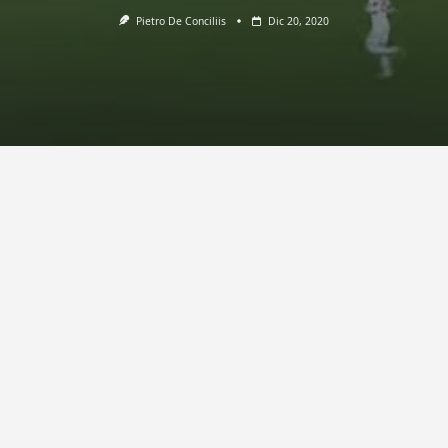
Pietro De Conciliis
Dic 20, 2020