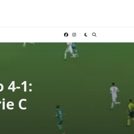
 4-1:
rie C