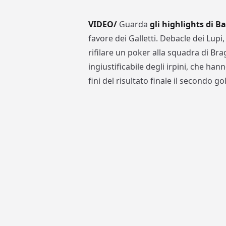
VIDEO/
Guarda
gli highlights di Ba
favore dei Galletti. Debacle dei Lupi
rifilare un poker alla squadra di Bra
ingiustificabile degli irpini, che han
fini del risultato finale il secondo 