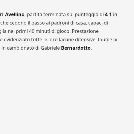
ri-Avellino
, partita terminata sul punteggio di
4-1
in
, che cedono il passo ai padroni di casa, capaci di
glia nei primi 40 minuti di gioco. Prestazione
no evidenziato tutte le loro lacune difensive. Inutile ai
gol in campionato di Gabriele
Bernardotto
.