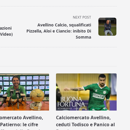
NEXT POST
Avellino Calcio, squalificati
razioni
Pizzella, Aloi e Ciancio: inibito Di
(Video)
Somma
iomercato Avellino,
Calciomercato Avellino,
Patierno: le cifre
ceduti Todisco e Panico al