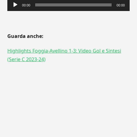
Audio
00:00
00:00
Player
Guarda anche:
Highlights Foggia-Avellino 1-3: Video Gol e Sintesi
(Serie C 2023-24)