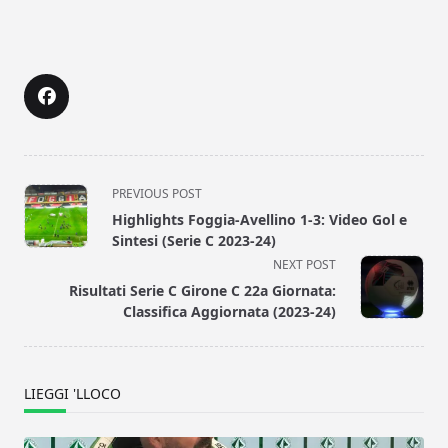
<span
PREVIOUS POST
class="nav-
Highlights Foggia-Avellino 1-3: Video Gol e
subtitle
Sintesi (Serie C 2023-24)
screen-
NEXT POST
reader-
Risultati Serie C Girone C 22a Giornata:
text">Page</span>
Classifica Aggiornata (2023-24)
LIEGGI 'LLOCO