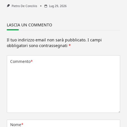
Pietro De Conciliis
Lug 29, 2026
LASCIA UN COMMENTO
Il tuo indirizzo email non sarà pubblicato.
I campi
obbligatori sono contrassegnati
*
Commento
*
Nome
*