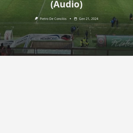
(Audio)
Pietro De Conciliis
Gen 21, 2024