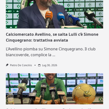
Calciomercato Avellino, se salta Lulli c’è Simone
Cinquegrano: trattativa avviata
L’Avellino piomba su Simone Cinquegrano. Il club
biancoverde, complice la
...
Pietro De Conciliis
Lug 30, 2026