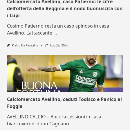
Calciomercato Avellino, caso Patierno: le cifre
dell’offerta della Reggina e il nodo buonuscita con
i Lupi
Cosimo Patierno resta un caso spinoso in casa
Avellino. L’attaccante
...
Pietro De Conciliis
Lug 29, 2026
Calciomercato Avellino, ceduti Todisco e Panico al
Foggia
AVELLINO CALCIO – Ancora cessioni in casa
biancoverde: dopo Cagnano
...