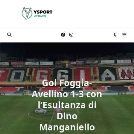
Skip
to
content
Gol Foggia-
Avellino 1-3 con
l’Esultanza di
Dino
Manganiello