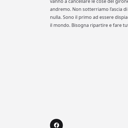
vanno a cancellare le cose del giro
andremo. Non sotterriamo l’ascia d
nulla. Sono il primo ad essere dispi
il mondo. Bisogna ripartire e fare tu