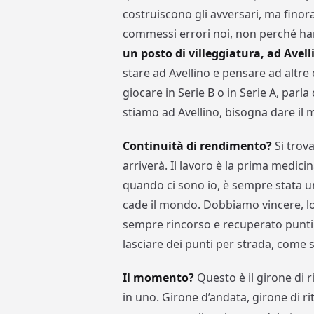
costruiscono gli avversari, ma fino
commessi errori noi, non perché hann
un posto di villeggiatura, ad Avel
stare ad Avellino e pensare ad altre
giocare in Serie B o in Serie A, parl
stiamo ad Avellino, bisogna dare il
Continuità di rendimento?
Si trov
arriverà. Il lavoro è la prima medicin
quando ci sono io, è sempre stata u
cade il mondo. Dobbiamo vincere, 
sempre rincorso e recuperato punti
lasciare dei punti per strada, come 
Il momento?
Questo è il girone di r
in uno. Girone d’andata, girone di ri