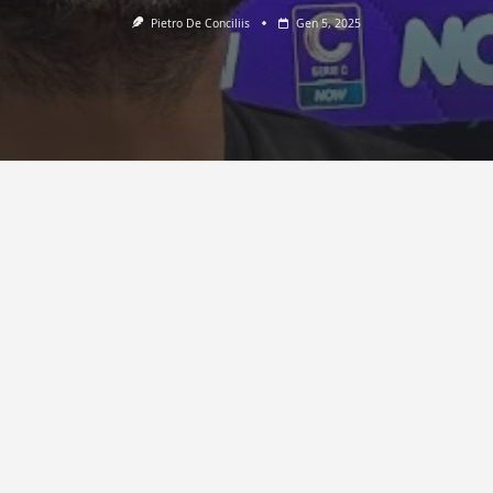
Pietro De Conciliis
Gen 5, 2025