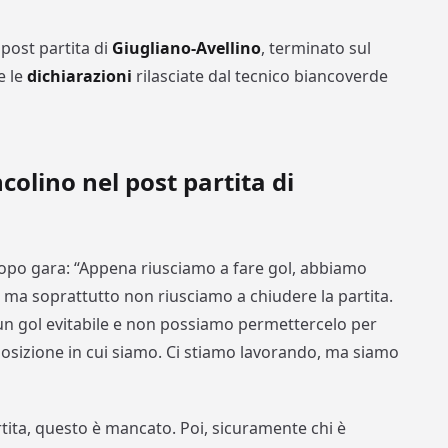
post partita di
Giugliano-Avellino
, terminato sul
e le
dichiarazioni
rilasciate dal tecnico biancoverde
colino nel post partita di
opo gara: “Appena riusciamo a fare gol, abbiamo
 ma soprattutto non riusciamo a chiudere la partita.
un gol evitabile e non possiamo permettercelo per
posizione in cui siamo. Ci stiamo lavorando, ma siamo
ita, questo è mancato. Poi, sicuramente chi è