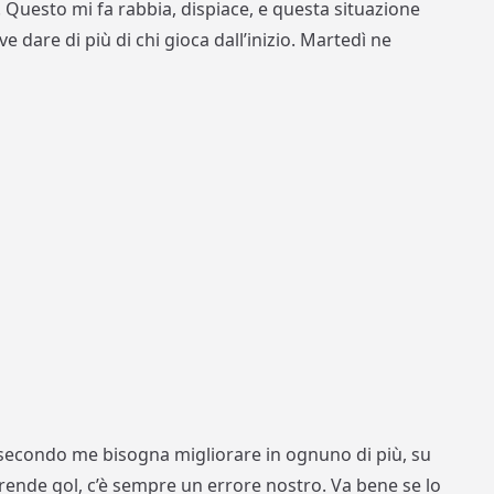
 Questo mi fa rabbia, dispiace, e questa situazione
e dare di più di chi gioca dall’inizio. Martedì ne
 secondo me bisogna migliorare in ognuno di più, su
prende gol, c’è sempre un errore nostro. Va bene se lo