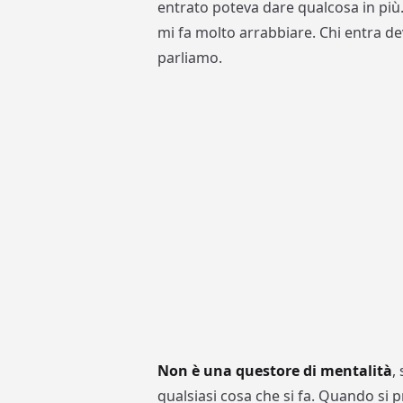
entrato poteva dare qualcosa in più.
mi fa molto arrabbiare. Chi entra dev
parliamo.
Non è una questore di mentalità
,
qualsiasi cosa che si fa. Quando si 