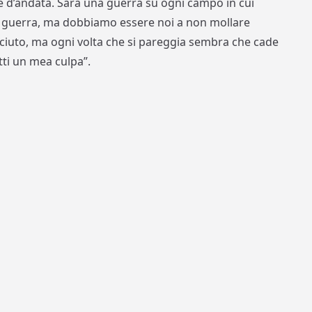
ne d’andata. Sarà una guerra su ogni campo in cui
i guerra, ma dobbiamo essere noi a non mollare
aciuto, ma ogni volta che si pareggia sembra che cade
tti un mea culpa”.