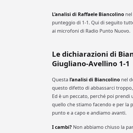
L’analisi di Raffaele Biancolino
nel 
punteggio di 1-1. Qui di seguito tutt
ai microfoni di Radio Punto Nuovo.
Le dichiarazioni di Bian
Giugliano-Avellino 1-1
Questa
l’analisi di Biancolino
nel d
questo difetto di abbassarci troppo,
Ed è un peccato, perché poi prendi 
quello che stiamo facendo e per la 
punto e a capo e andiamo avanti.
I cambi?
Non abbiamo chiuso la part