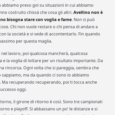
ra abbiamo preso gol su situazioni in cui abbiamo
o costruito chissà che cosa gli altri.
Avellino non è
lino bisogna stare con voglia e fame
. Non si può
 cose. Chi non vuole restare o chi pensa di andare a
a con la società e si vede di accontentarlo. Fin quando
 massimo per questa maglia.
a nel lavoro, poi qualcosa mancherà, qualcosa
a e la voglia di lottare per un risultato importante. Da
na rincorsa. Ogni volta che si pareggia, sembra che
lo sappiamo, ma da quando ci sono io abbiamo
. Ma recuperando recuperando, poi ti tocca anche
successo oggi.
itorno, il girone di ritorno è così. Sono tre campionati
torno e playoff. Si abbassano un po’ le distanze e si