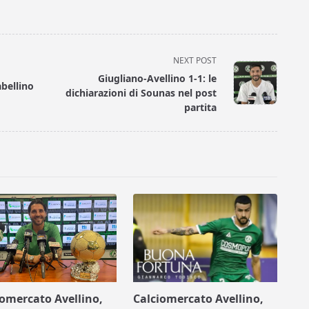
NEXT POST
Giugliano-Avellino 1-1: le
abellino
dichiarazioni di Sounas nel post
partita
iomercato Avellino,
Calciomercato Avellino,