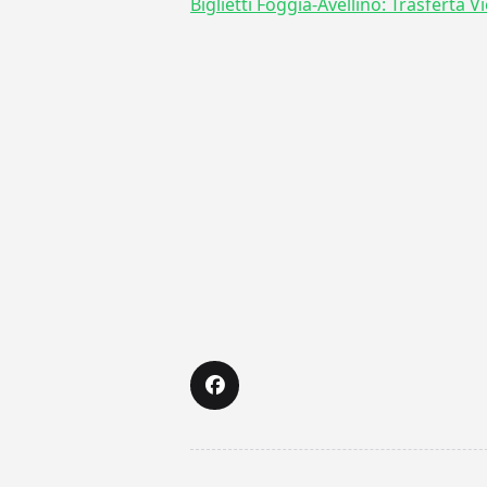
Biglietti Foggia-Avellino: Trasferta Vi