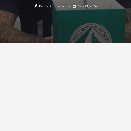
Pietro De Conciliis
Gen 19, 2024