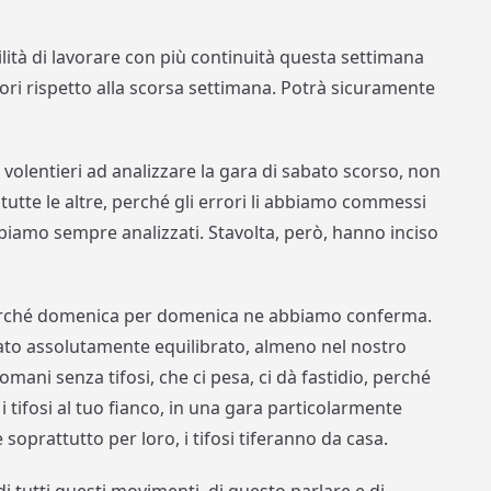
lità di lavorare con più continuità questa settimana
ori rispetto alla scorsa settimana. Potrà sicuramente
 volentieri ad analizzare la gara di sabato scorso, non
e tutte le altre, perché gli errori li abbiamo commessi
iamo sempre analizzati. Stavolta, però, hanno inciso
erché domenica per domenica ne abbiamo conferma.
ato assolutamente equilibrato, almeno nel nostro
omani senza tifosi, che ci pesa, ci dà fastidio, perché
 tifosi al tuo fianco, in una gara particolarmente
 soprattutto per loro, i tifosi tiferanno da casa.