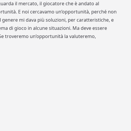
uarda il mercato, il giocatore che è andato al
tunità. E noi cercavamo un’opportunità, perché non
genere mi dava più soluzioni, per caratteristiche, e
tema di gioco in alcune situazioni. Ma deve essere
 Se troveremo un’opportunità la valuteremo,