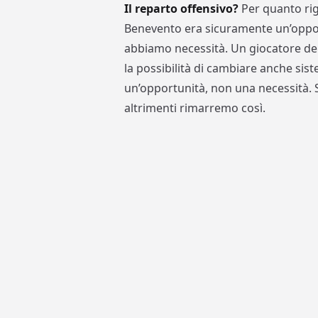
Il reparto offensivo?
Per quanto rig
Benevento era sicuramente un’oppor
abbiamo necessità. Un giocatore del 
la possibilità di cambiare anche sis
un’opportunità, non una necessità.
altrimenti rimarremo così.