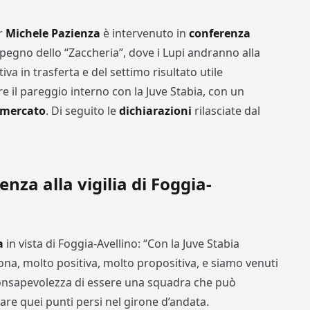
er
Michele Pazienza
è intervenuto in
conferenza
impegno dello “Zaccheria”, dove i Lupi andranno alla
iva in trasferta e del settimo risultato utile
e il pareggio interno con la Juve Stabia, con un
i mercato
. Di seguito le
dichiarazioni
rilasciate dal
enza alla vigilia di Foggia-
za
in vista di Foggia-Avellino: “Con la Juve Stabia
na, molto positiva, molto propositiva, e siamo venuti
consapevolezza di essere una squadra che può
are quei punti persi nel girone d’andata.