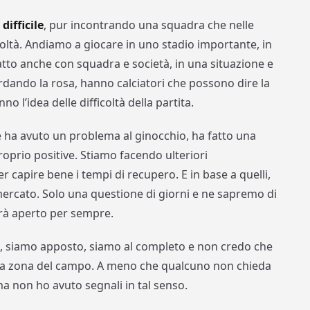
difficile
, pur incontrando una squadra che nelle
icoltà. Andiamo a giocare in uno stadio importante, in
à fatto anche con squadra e società, in una situazione e
rdando la rosa, hanno calciatori che possono dire la
no l’idea delle difficoltà della partita.
ha avuto un problema al ginocchio, ha fatto una
roprio positive. Stiamo facendo ulteriori
er capire bene i tempi di recupero. E in base a quelli,
ercato. Solo una questione di giorni e ne sapremo di
arà aperto per sempre.
e, siamo apposto, siamo al completo e non credo che
ella zona del campo. A meno che qualcuno non chieda
 ma non ho avuto segnali in tal senso.