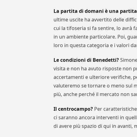
La partita di domani è una partita 
ultime uscite ha avvertito delle diff
cui la tifoseria si fa sentire, lo avr
in un ambiente particolare. Poi, gua
loro in questa categoria e i valori dan
Le condizioni di Benedetti?
Simone 
visita e non ha avuto risposte non p
accertamenti e ulteriore verifiche, p
valuteremo se tornare o meno sul m
più, anche perché il mercato non s
Il centrocampo?
Per caratteristich
ci saranno ancora interventi in qu
di avere più spazio di qui in avanti,