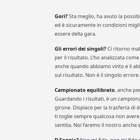
Gori?
Sta meglio, ha avuto la possibi
ed è sicuramente in condizioni migli
essere della gara.
Gli errori dei singoli?
Ci ritorno mal
per il risultato. L’ho analizzata com
anche quando abbiamo vinto e li abb
sul risultato. Non è il singolo errore.
Campionato equilibrato
, anche p
Guardando i risultati, è un campion
girone. Dispiace per la trasferta di d
ti toglie sempre qualcosa non avere i
sentita. Noi faremo il nostro anche e