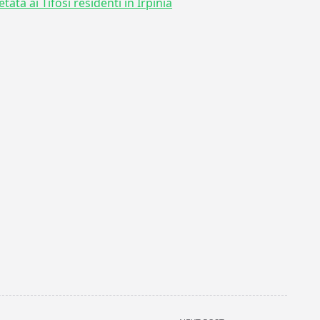
etata ai Tifosi residenti in Irpinia