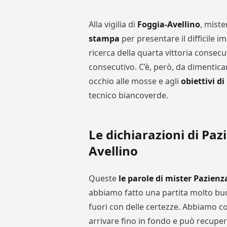
Alla vigilia di
Foggia-Avellino
, mist
stampa
per presentare il difficile 
ricerca della quarta vittoria consecut
consecutivo. C’è, però, da dimenticar
occhio alle mosse e agli
obiettivi d
tecnico biancoverde.
Le dichiarazioni di Pazi
Avellino
Queste
le parole di mister Pazien
abbiamo fatto una partita molto buo
fuori con delle certezze. Abbiamo 
arrivare fino in fondo e può recuper