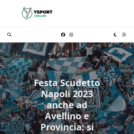
Skip
to
content
Festa Scudetto
Napoli 2023
anche ad
Avellino e
Provincia: si