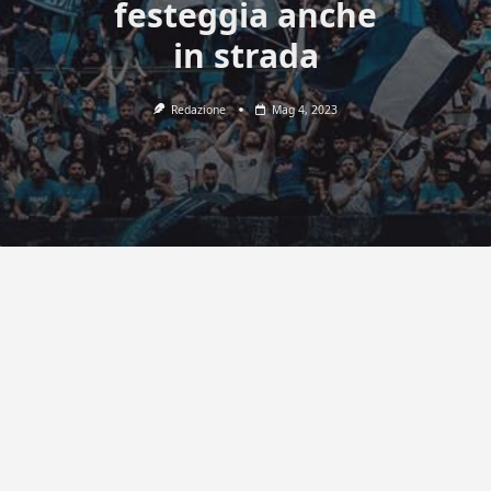
festeggia anche
in strada
Redazione
Mag 4, 2023