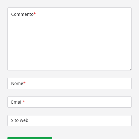
Commento
*
Nome
*
Email
*
Sito web