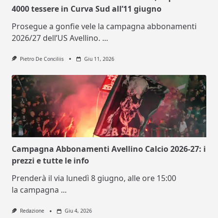
4000 tessere in Curva Sud all’11 giugno
Prosegue a gonfie vele la campagna abbonamenti
2026/27 dell’US Avellino.
...
Pietro De Conciliis
Giu 11, 2026
Campagna Abbonamenti Avellino Calcio 2026-27: i
prezzi e tutte le info
Prenderà il via lunedì 8 giugno, alle ore 15:00
la campagna
...
Redazione
Giu 4, 2026