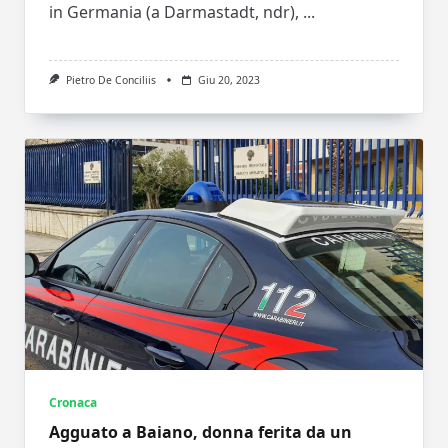
in Germania (a Darmastadt, ndr),
...
Pietro De Conciliis
Giu 20, 2023
Cronaca
Agguato a Baiano, donna ferita da un