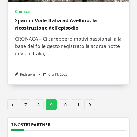
Cronaca
Spari in Viale Italia ad Avellino: la
ricostruzione dell’episodio
CRONACA – Ci sarebbero motivi passionali alla
base del folle gesto registrato la scorsa notte
in Viale Italia,
...
Redazione
Giu 18, 2023
7
8
9
10
11
I NOSTRI PARTNER