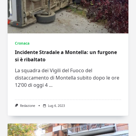
Cronaca
Incidente Stradale a Montella: un furgone
si è ribaltato
La squadra dei Vigili del Fuoco del
distaccamento di Montella subito dopo le ore
12’00 di oggi 4
...
Redazione
Lug 4, 2023