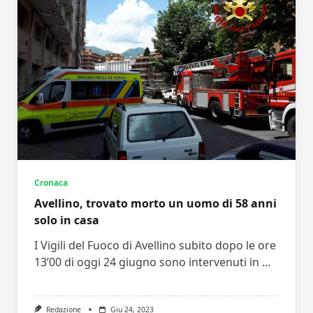
Cronaca
Avellino, trovato morto un uomo di 58 anni
solo in casa
I Vigili del Fuoco di Avellino subito dopo le ore
13’00 di oggi 24 giugno sono intervenuti in
...
Redazione
Giu 24, 2023