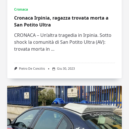
Cronaca
Cronaca Irpinia, ragazza trovata morta a
San Potito Ultra
CRONACA – Un’altra tragedia in Irpinia. Sotto
shock la comunità di San Potito Ultra (AV):
trovata morta in
...
Pietro De Conciliis
Giu 30, 2023