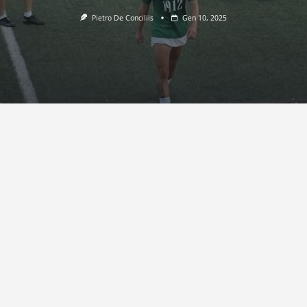
Pietro De Conciliis
Gen 10, 2025