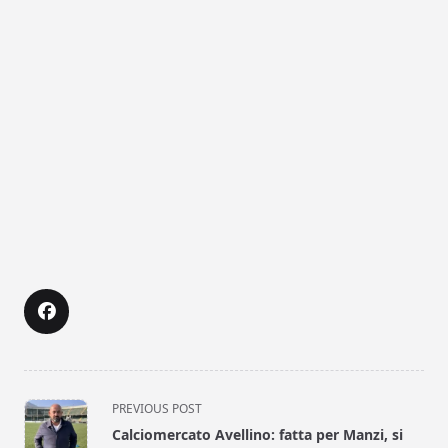
<span
PREVIOUS POST
class="nav-
Calciomercato Avellino: fatta per Manzi, si