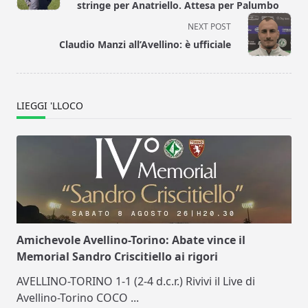
subtitle
stringe per Anatriello. Attesa per Palumbo
screen-
NEXT POST
reader-
Claudio Manzi all’Avellino: è ufficiale
text">Page</span>
LIEGGI 'LLOCO
Amichevole Avellino-Torino: Abate vince il
Memorial Sandro Criscitiello ai rigori
AVELLINO-TORINO 1-1 (2-4 d.c.r.) Rivivi il Live di
Avellino-Torino COCO
...