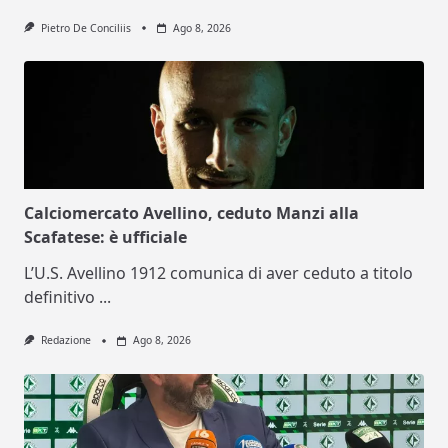
Pietro De Conciliis
Ago 8, 2026
Calciomercato Avellino, ceduto Manzi alla
Scafatese: è ufficiale
L’U.S. Avellino 1912 comunica di aver ceduto a titolo
definitivo
...
Redazione
Ago 8, 2026