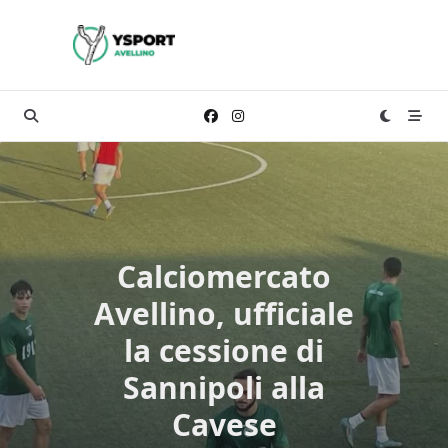
Skip
to
content
Calciomercato
Avellino, ufficiale
la cessione di
Sannipoli alla
Cavese