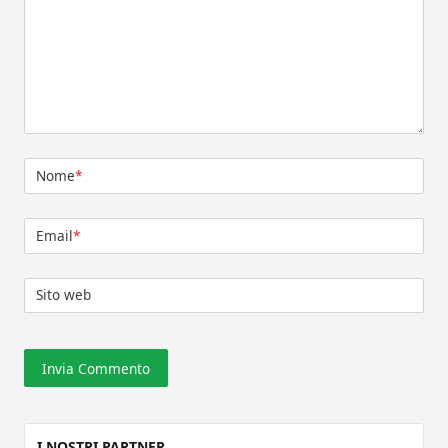
Nome
*
Email
*
Sito web
I NOSTRI PARTNER