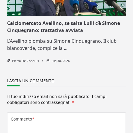
Calciomercato Avellino, se salta Lulli c’è Simone
Cinquegrano: trattativa avviata
L’Avellino piomba su Simone Cinquegrano. Il club
biancoverde, complice la
...
Pietro De Conciliis
Lug 30, 2026
LASCIA UN COMMENTO
Il tuo indirizzo email non sarà pubblicato.
I campi
obbligatori sono contrassegnati
*
Commento
*