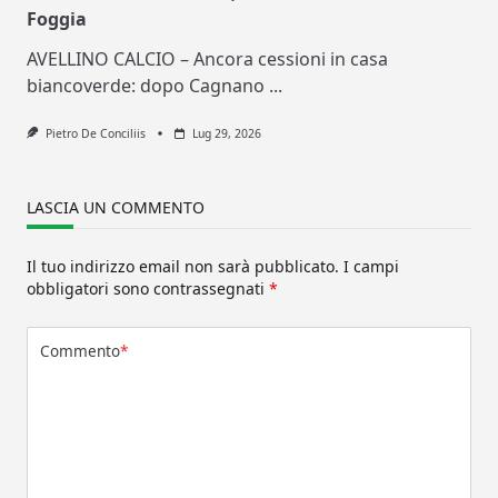
Foggia
AVELLINO CALCIO – Ancora cessioni in casa
biancoverde: dopo Cagnano
...
Pietro De Conciliis
Lug 29, 2026
LASCIA UN COMMENTO
Il tuo indirizzo email non sarà pubblicato.
I campi
obbligatori sono contrassegnati
*
Commento
*