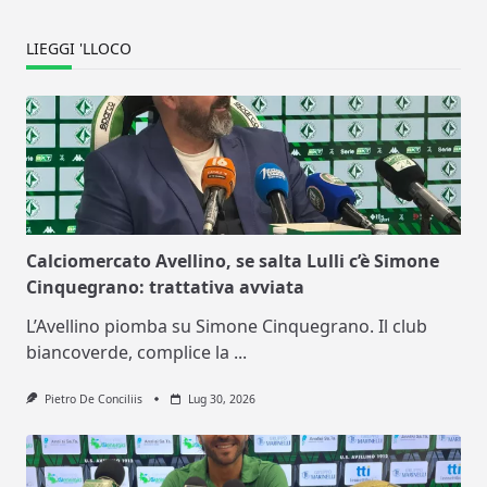
LIEGGI 'LLOCO
Calciomercato Avellino, se salta Lulli c’è Simone
Cinquegrano: trattativa avviata
L’Avellino piomba su Simone Cinquegrano. Il club
biancoverde, complice la
...
Pietro De Conciliis
Lug 30, 2026