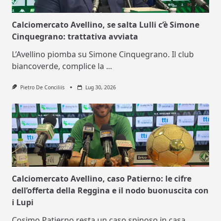
Calciomercato Avellino, se salta Lulli c’è Simone
Cinquegrano: trattativa avviata
L’Avellino piomba su Simone Cinquegrano. Il club
biancoverde, complice la
...
Pietro De Conciliis
Lug 30, 2026
Calciomercato Avellino, caso Patierno: le cifre
dell’offerta della Reggina e il nodo buonuscita con
i Lupi
Cosimo Patierno resta un caso spinoso in casa