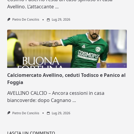
Avellino. L’attaccante
...
Pietro De Conciliis
Lug 29, 2026
Calciomercato Avellino, ceduti Todisco e Panico al
Foggia
AVELLINO CALCIO – Ancora cessioni in casa
biancoverde: dopo Cagnano
...
Pietro De Conciliis
Lug 29, 2026
LASCIA UN COMMENTO