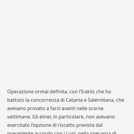
Operazione ormai definita, con l’Iraklis che ha
battuto la concorrenza di Catania e Salernitana, che
avevano provato a farsi avanti nelle scorse
settimane. Gli etnei, in particolare, non avevano
esercitato l’opzione di riscatto prevista dal
precedente accordo con i Lupi, nella speranza di