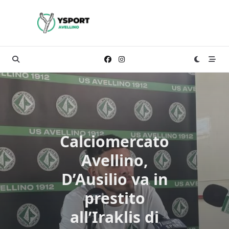
Skip
to
content
Calciomercato
Avellino,
D’Ausilio va in
prestito
all’Iraklis di