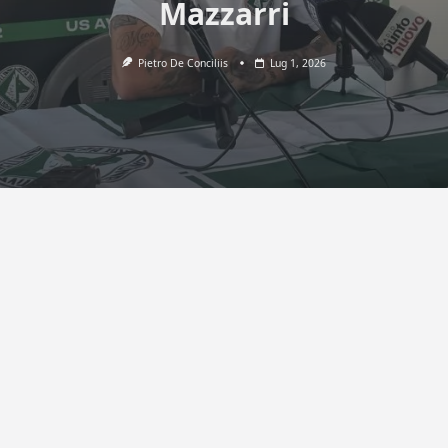
Mazzarri
Pietro De Conciliis
Lug 1, 2026