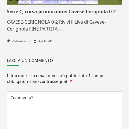
Serie C, corsa promozione: Cavese-Cerignola 0-2
CAVESE-CERIGNOLA 0-2 Rivivi il Live di Cavese-
Cerignola FINE PARTITA –
...
Redazione
Apr 6, 2025
LASCIA UN COMMENTO
Il tuo indirizzo email non sarà pubblicato.
I campi
obbligatori sono contrassegnati
*
Commento
*