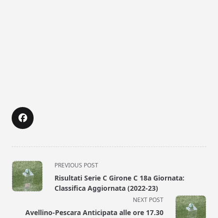
<span
PREVIOUS POST
class="nav-
Risultati Serie C Girone C 18a Giornata:
subtitle
Classifica Aggiornata (2022-23)
screen-
NEXT POST
reader-
Avellino-Pescara Anticipata alle ore 17.30