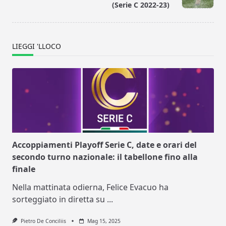
text">Page</span>
(Serie C 2022-23)
LIEGGI 'LLOCO
Accoppiamenti Playoff Serie C, date e orari del
secondo turno nazionale: il tabellone fino alla
finale
Nella mattinata odierna, Felice Evacuo ha
sorteggiato in diretta su
...
Pietro De Conciliis
Mag 15, 2025