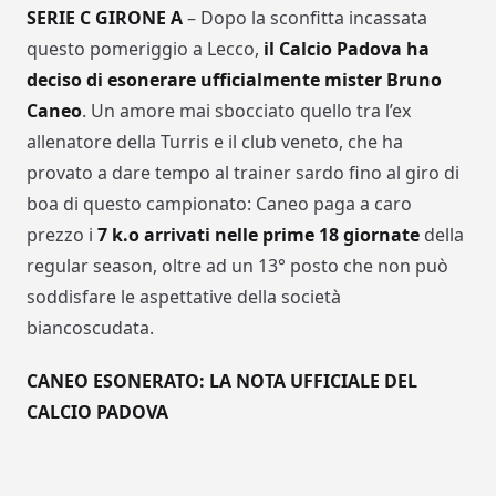
SERIE C GIRONE A
– Dopo la sconfitta incassata
questo pomeriggio a Lecco,
il Calcio Padova ha
deciso di esonerare ufficialmente mister Bruno
Caneo
. Un amore mai sbocciato quello tra l’ex
allenatore della Turris e il club veneto, che ha
provato a dare tempo al trainer sardo fino al giro di
boa di questo campionato: Caneo paga a caro
prezzo i
7 k.o arrivati nelle prime 18 giornate
della
regular season, oltre ad un 13° posto che non può
soddisfare le aspettative della società
biancoscudata.
CANEO ESONERATO: LA NOTA UFFICIALE DEL
CALCIO PADOVA