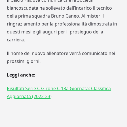
Il Calcio Padova comunica che la Società
biancoscudata ha sollevato dall’incarico il tecnico
della prima squadra Bruno Caneo. Al mister il
ringraziamento per la professionalità dimostrata in
questi mesi e gli auguri per il prosieguo della
carriera.
Il nome del nuovo allenatore verrà comunicato nei
prossimi giorni.
Leggi anche:
Risultati Serie C Girone C 18a Giornata: Classifica
Aggiornata (2022-23)