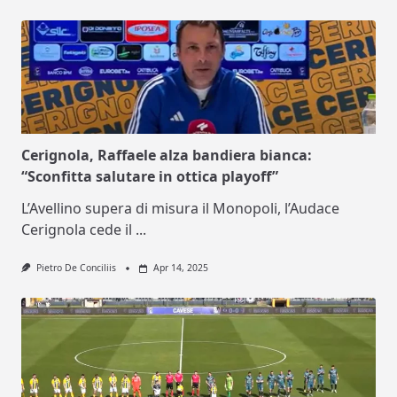
Cerignola, Raffaele alza bandiera bianca:
“Sconfitta salutare in ottica playoff”
L’Avellino supera di misura il Monopoli, l’Audace
Cerignola cede il
...
Pietro De Conciliis
Apr 14, 2025