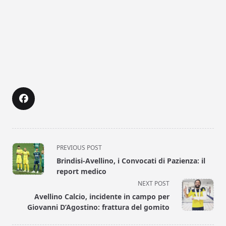
<span
PREVIOUS POST
class="nav-
Brindisi-Avellino, i Convocati di Pazienza: il
subtitle
report medico
screen-
NEXT POST
reader-
Avellino Calcio, incidente in campo per
text">Page</span>
Giovanni D’Agostino: frattura del gomito