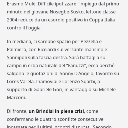
Erasmo Mulé. Difficile ipotizzare l’impiego dal primo
minuto del giovane Nosegbe-Susko, lettone classe
2004 reduce da un esordio positivo in Coppa Italia
contro il Foggia.
In mediana, ci sarebbe spazio per Pezzella e
Palmiero, con Ricciardi sul versante mancino e
Sannipoli sulla fascia destra. Sarà battaglia sul
campo in erba naturale del “Fanuzzi”, ecco perché
salgono le quotazioni di Sonny D’Angelo, favorito su
Lores Varela. Inamovibile Lorenzo Sgarbi, a
supporto di Gabriele Gori, in vantaggio su Michele
Marconi.
Di fronte,
un Brindisi in piena crisi
, come
confermano le quattro sconfitte consecutive
incassate negli ultimi incontri disputati. Secondo