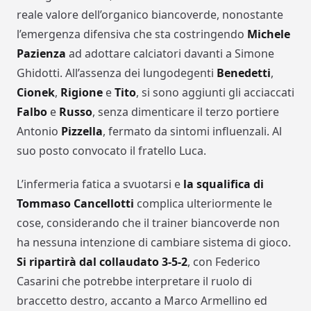
reale valore dell’organico biancoverde, nonostante
l’emergenza difensiva che sta costringendo
Michele
Pazienza
ad adottare calciatori davanti a Simone
Ghidotti. All’assenza dei lungodegenti
Benedetti
,
Cionek
,
Rigione
e
Tito
, si sono aggiunti gli acciaccati
Falbo
e
Russo
, senza dimenticare il terzo portiere
Antonio
Pizzella
, fermato da sintomi influenzali. Al
suo posto convocato il fratello Luca.
L’infermeria fatica a svuotarsi e
la squalifica di
Tommaso Cancellotti
complica ulteriormente le
cose, considerando che il trainer biancoverde non
ha nessuna intenzione di cambiare sistema di gioco.
Si ripartirà dal collaudato 3-5-2
, con Federico
Casarini che potrebbe interpretare il ruolo di
braccetto destro, accanto a Marco Armellino ed