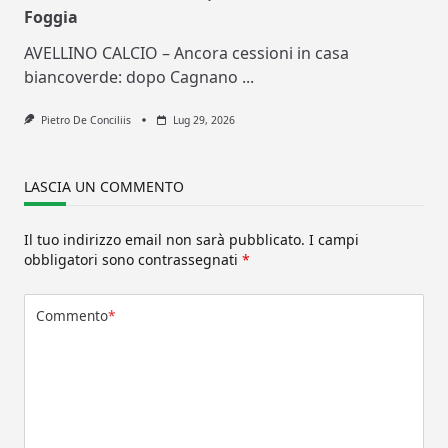
Foggia
AVELLINO CALCIO – Ancora cessioni in casa
biancoverde: dopo Cagnano
...
Pietro De Conciliis
Lug 29, 2026
LASCIA UN COMMENTO
Il tuo indirizzo email non sarà pubblicato.
I campi
obbligatori sono contrassegnati
*
Commento
*