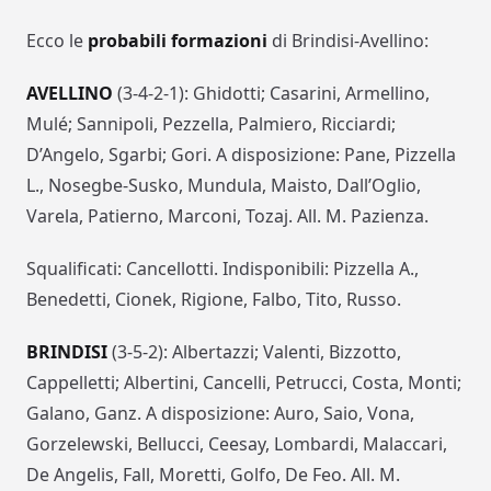
Ecco le
probabili formazioni
di Brindisi-Avellino:
AVELLINO
(3-4-2-1): Ghidotti; Casarini, Armellino,
Mulé; Sannipoli, Pezzella, Palmiero, Ricciardi;
D’Angelo, Sgarbi; Gori. A disposizione: Pane, Pizzella
L., Nosegbe-Susko, Mundula, Maisto, Dall’Oglio,
Varela, Patierno, Marconi, Tozaj. All. M. Pazienza.
Squalificati: Cancellotti. Indisponibili: Pizzella A.,
Benedetti, Cionek, Rigione, Falbo, Tito, Russo.
BRINDISI
(3-5-2): Albertazzi; Valenti, Bizzotto,
Cappelletti; Albertini, Cancelli, Petrucci, Costa, Monti;
Galano, Ganz. A disposizione: Auro, Saio, Vona,
Gorzelewski, Bellucci, Ceesay, Lombardi, Malaccari,
De Angelis, Fall, Moretti, Golfo, De Feo. All. M.