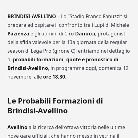
BRINDISI-AVELLINO
– Lo “Stadio Franco Fanuzzi” si
prepara ad ospitare il confronto tra i Lupi di Michele
Pazienza
e gli uomini di Ciro
Danucci
, protagonisti
della sfida valevole per la 13a giornata della regular
season di Lega Pro (girone C): entriamo nel dettaglio
di
probabili formazioni, quote e pronostico di
Brindisi-Avellino
, in programma oggi, domenica 12
novembre, alle
ore 18.30
.
Le Probabili Formazioni di
Brindisi-Avellino
Avellino
alla ricerca dell’ottava vittoria nelle ultime
nove gare ufficiali, che hanno messo in vetrina il