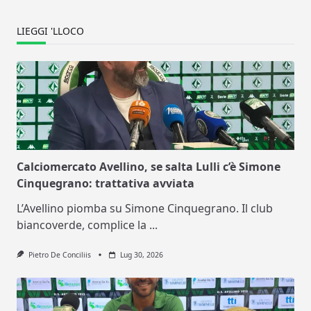
LIEGGI 'LLOCO
Calciomercato Avellino, se salta Lulli c’è Simone
Cinquegrano: trattativa avviata
L’Avellino piomba su Simone Cinquegrano. Il club
biancoverde, complice la
...
Pietro De Conciliis
Lug 30, 2026