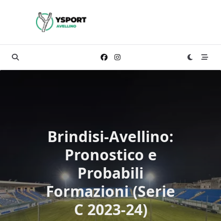
Skip
to
content
Brindisi-Avellino:
Pronostico e
Probabili
Formazioni (Serie
C 2023-24)