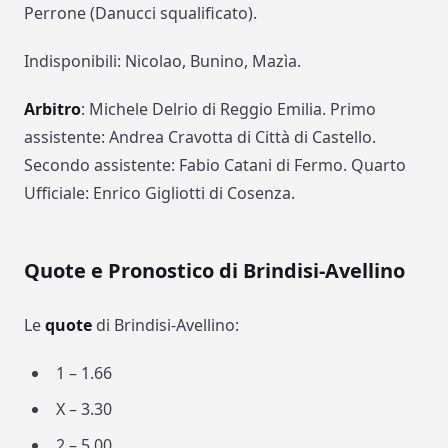
Perrone (Danucci squalificato).
Indisponibili: Nicolao, Bunino, Mazìa.
Arbitro
: Michele Delrio di Reggio Emilia. Primo
assistente: Andrea Cravotta di Città di Castello.
Secondo assistente: Fabio Catani di Fermo. Quarto
Ufficiale: Enrico Gigliotti di Cosenza.
Quote e Pronostico di Brindisi-Avellino
Le
quote
di Brindisi-Avellino:
1 – 1.66
X – 3.30
2 – 5.00