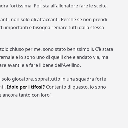
a fortissima. Poi, sta all’allenatore fare le scelte.
anti, non solo gli attaccanti. Perché se non prendi
tti importanti e bisogna remare tutti dalla stessa
olo chiuso per me, sono stato benissimo lì. C’è stata
ernale e io sono uno di quelli che è andato via, ma
e avanti e a fare il bene dell’Avellino.
olo giocatore, soprattutto in una squadra forte
nti.
Idolo per i tifosi?
Contento di questo, io sono
e ancora tanto con loro”.