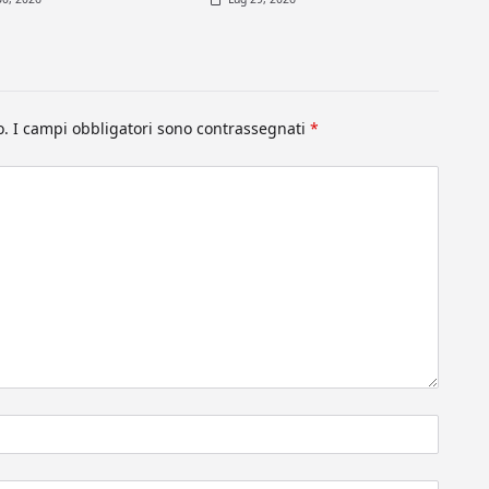
o.
I campi obbligatori sono contrassegnati
*