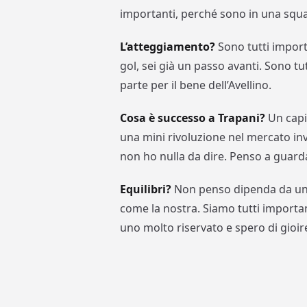
importanti, perché sono in una squadr
L’atteggiamento?
Sono tutti import
gol, sei già un passo avanti. Sono tu
parte per il bene dell’Avellino.
Cosa è successo a Trapani?
Un capit
una mini rivoluzione nel mercato inv
non ho nulla da dire. Penso a guardar
Equilibri?
Non penso dipenda da un s
come la nostra. Siamo tutti importa
uno molto riservato e spero di gioir