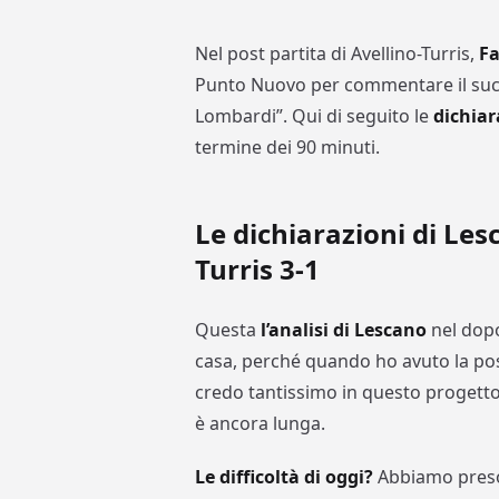
Nel post partita di Avellino-Turris,
Fa
Punto Nuovo per commentare il suc
Lombardi”. Qui di seguito le
dichiar
termine dei 90 minuti.
Le dichiarazioni di Les
Turris 3-1
Questa
l’analisi di Lescano
nel dopo
casa, perché quando ho avuto la poss
credo tantissimo in questo progetto
è ancora lunga.
Le difficoltà di oggi?
Abbiamo preso 