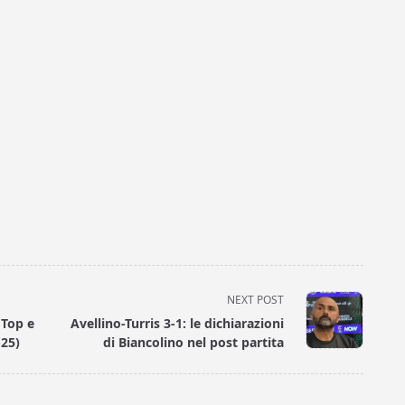
NEXT POST
 Top e
Avellino-Turris 3-1: le dichiarazioni
-25)
di Biancolino nel post partita