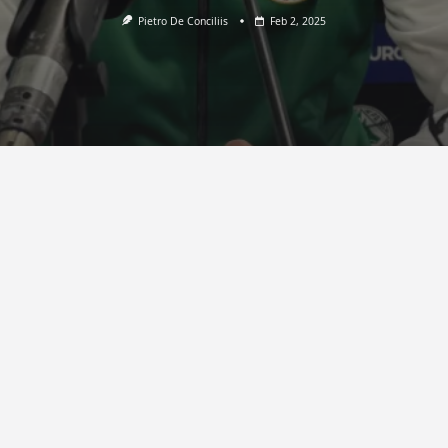
Pietro De Conciliis
Feb 2, 2025