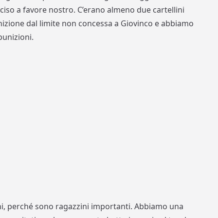
iso a favore nostro. C’erano almeno due cartellini
punizione dal limite non concessa a Giovinco e abbiamo
punizioni.
ini, perché sono ragazzini importanti. Abbiamo una