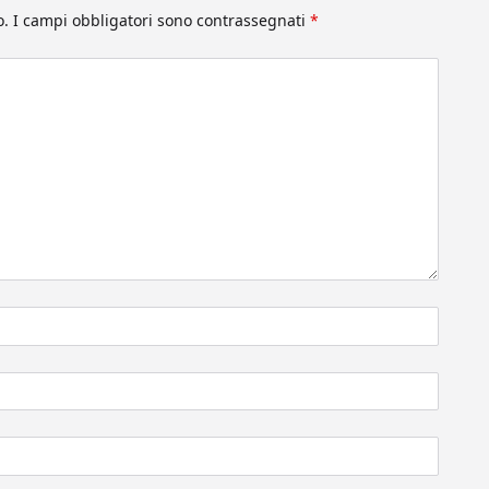
o.
I campi obbligatori sono contrassegnati
*