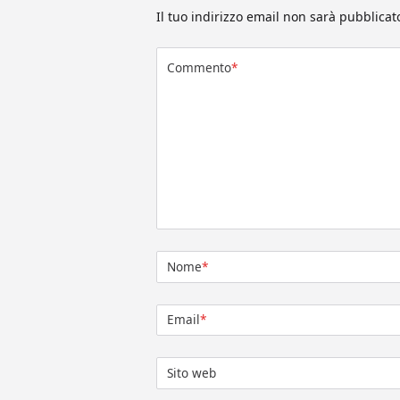
Il tuo indirizzo email non sarà pubblicat
Commento
*
Nome
*
Email
*
Sito web