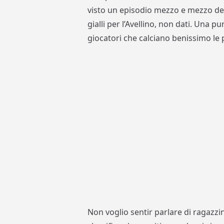
visto un episodio mezzo e mezzo dec
gialli per l’Avellino, non dati. Una 
giocatori che calciano benissimo le 
Non voglio sentir parlare di ragazz