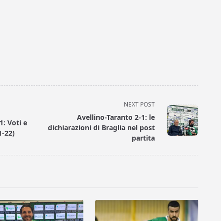
NEXT POST
Avellino-Taranto 2-1: le
1: Voti e
dichiarazioni di Braglia nel post
1-22)
partita