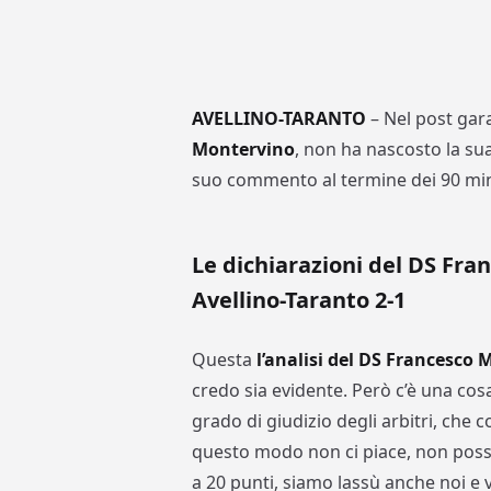
AVELLINO-TARANTO
– Nel post gara
Montervino
, non ha nascosto la su
suo commento al termine dei 90 minu
Le dichiarazioni del DS Fra
Avellino-Taranto 2-1
Questa
l’analisi del DS Francesco
credo sia evidente. Però c’è una cosa
grado di giudizio degli arbitri, che 
questo modo non ci piace, non posso
a 20 punti, siamo lassù anche noi e 