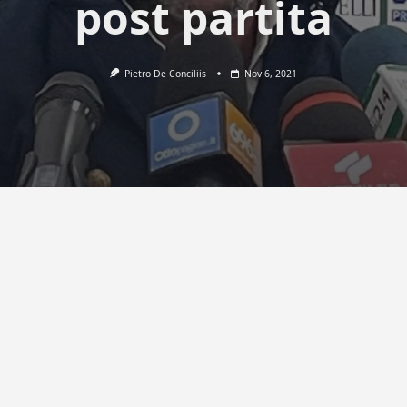
post partita
Pietro De Conciliis
Nov 6, 2021