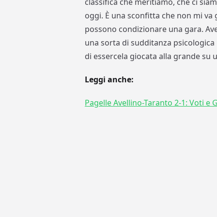
classifica che meritiamo, che ci sia
oggi. È una sconfitta che non mi va g
possono condizionare una gara. Aven
una sorta di sudditanza psicologica i
di essercela giocata alla grande su u
Leggi anche:
Pagelle Avellino-Taranto 2-1: Voti e G