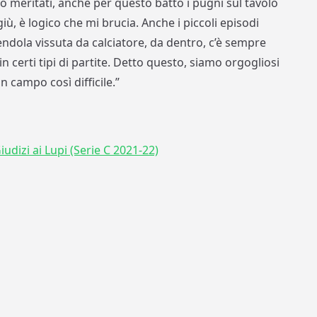
mo meritati, anche per questo batto i pugni sul tavolo
iù, è logico che mi brucia. Anche i piccoli episodi
dola vissuta da calciatore, da dentro, c’è sempre
n certi tipi di partite. Detto questo, siamo orgogliosi
n campo così difficile.”
iudizi ai Lupi (Serie C 2021-22)