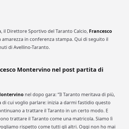
, il Direttore Sportivo del Taranto Calcio,
Francesco
a amarezza in conferenza stampa. Qui di seguito il
ti di Avellino-Taranto.
ncesco Montervino nel post partita di
 Montervino
nel dopo gara: “Il Taranto meritava di più,
 di cui voglio parlare: inizia a darmi fastidio questo
continuano a trattare il Taranto in un certo modo. E
no trattare il Taranto come una matricola. Siamo lì
vogliamo rispetto come tutti gli altri. Oggi non ho mai