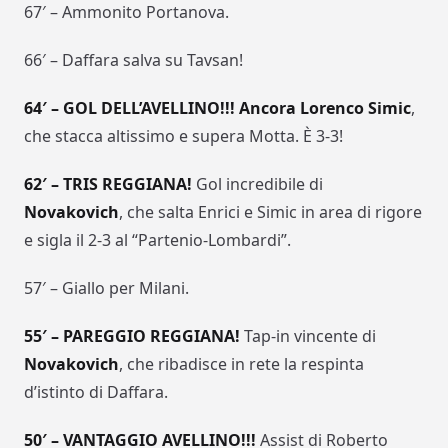
67′ – Ammonito Portanova.
66′ – Daffara salva su Tavsan!
64′ – GOL DELL’AVELLINO!!! Ancora Lorenco Simic
,
che stacca altissimo e supera Motta. È 3-3!
62′ – TRIS REGGIANA!
Gol incredibile di
Novakovich
, che salta Enrici e Simic in area di rigore
e sigla il 2-3 al “Partenio-Lombardi”.
57′ – Giallo per Milani.
55′ – PAREGGIO REGGIANA!
Tap-in vincente di
Novakovich
, che ribadisce in rete la respinta
d’istinto di Daffara.
50′ – VANTAGGIO AVELLINO!!!
Assist di Roberto