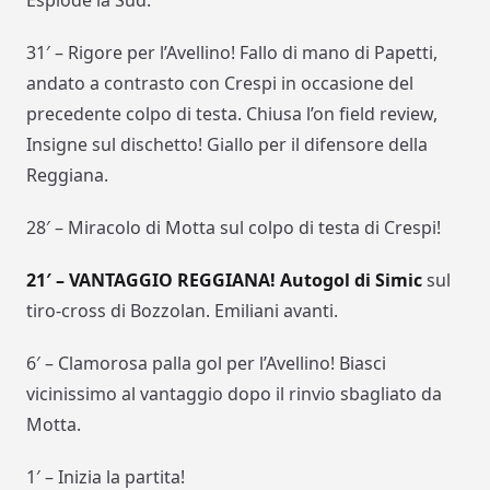
Esplode la Sud.
31′ – Rigore per l’Avellino! Fallo di mano di Papetti,
andato a contrasto con Crespi in occasione del
precedente colpo di testa. Chiusa l’on field review,
Insigne sul dischetto! Giallo per il difensore della
Reggiana.
28′ – Miracolo di Motta sul colpo di testa di Crespi!
21′ – VANTAGGIO REGGIANA! Autogol di Simic
sul
tiro-cross di Bozzolan. Emiliani avanti.
6′ – Clamorosa palla gol per l’Avellino! Biasci
vicinissimo al vantaggio dopo il rinvio sbagliato da
Motta.
1′ – Inizia la partita!