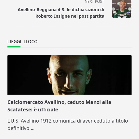
screen-
NEXT POST
reader-
Avellino-Reggiana 4-3: le dichiarazioni di
text">Page</span>
Roberto Insigne nel post partita
LIEGGI 'LLOCO
Calciomercato Avellino, ceduto Manzi alla
Scafatese: è ufficiale
L’U.S. Avellino 1912 comunica di aver ceduto a titolo
definitivo
...