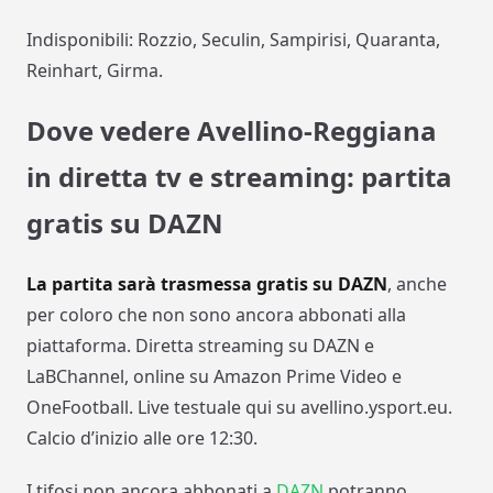
Indisponibili: Rozzio, Seculin, Sampirisi, Quaranta,
Reinhart, Girma.
Dove vedere Avellino-Reggiana
in diretta tv e streaming: partita
gratis su DAZN
La partita sarà trasmessa gratis su DAZN
, anche
per coloro che non sono ancora abbonati alla
piattaforma. Diretta streaming su DAZN e
LaBChannel, online su Amazon Prime Video e
OneFootball. Live testuale qui su avellino.ysport.eu.
Calcio d’inizio alle ore 12:30.
I tifosi non ancora abbonati a
DAZN
potranno