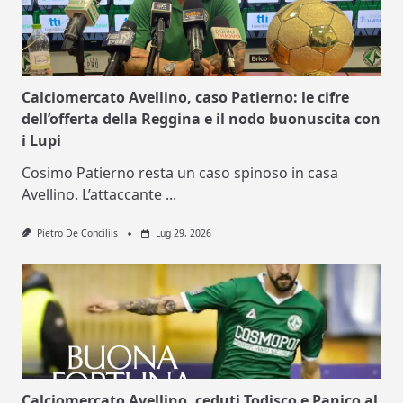
Calciomercato Avellino, caso Patierno: le cifre
dell’offerta della Reggina e il nodo buonuscita con
i Lupi
Cosimo Patierno resta un caso spinoso in casa
Avellino. L’attaccante
...
Pietro De Conciliis
Lug 29, 2026
Calciomercato Avellino, ceduti Todisco e Panico al