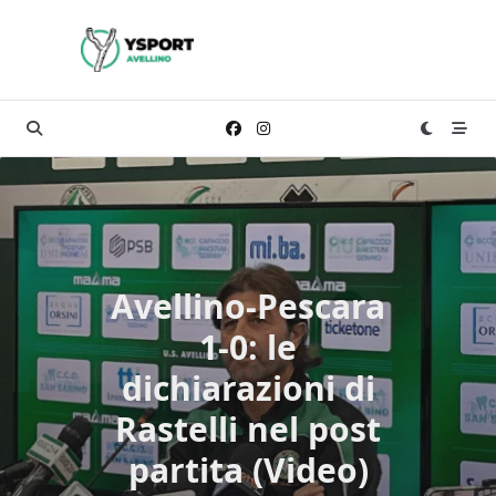
Skip
to
content
Avellino-Pescara
1-0: le
dichiarazioni di
Rastelli nel post
partita (Video)