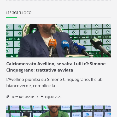
LIEGGI 'LLOCO
Calciomercato Avellino, se salta Lulli c’è Simone
Cinquegrano: trattativa avviata
L’Avellino piomba su Simone Cinquegrano. Il club
biancoverde, complice la
...
Pietro De Conciliis
Lug 30, 2026