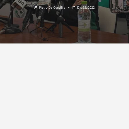
Pietro De Conciliis
Dic 23, 2022