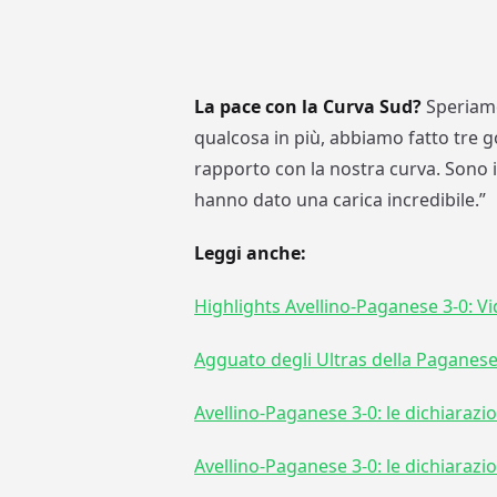
La pace con la Curva Sud?
Speriamo
qualcosa in più, abbiamo fatto tre go
rapporto con la nostra curva. Sono i
hanno dato una carica incredibile.”
Leggi anche:
Highlights Avellino-Paganese 3-0: Vid
Agguato degli Ultras della Paganese a
Avellino-Paganese 3-0: le dichiarazio
Avellino-Paganese 3-0: le dichiarazio