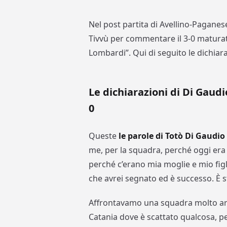
Nel post partita di Avellino-Paganes
Tivvù per commentare il 3-0 maturat
Lombardi”. Qui di seguito le dichiar
Le dichiarazioni di Di Gaudi
0
Queste
le parole di Totò Di Gaudio
me, per la squadra, perché oggi er
perché c’erano mia moglie e mio figl
che avrei segnato ed è successo. È s
Affrontavamo una squadra molto arc
Catania dove è scattato qualcosa, p