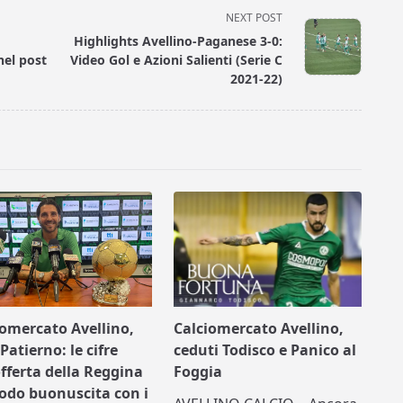
NEXT POST
Highlights Avellino-Paganese 3-0:
nel post
Video Gol e Azioni Salienti (Serie C
2021-22)
iomercato Avellino,
Calciomercato Avellino,
Patierno: le cifre
ceduti Todisco e Panico al
offerta della Reggina
Foggia
nodo buonuscita con i