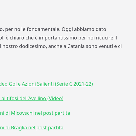
, per noi è fondamentale. Oggi abbiamo dato
l, è chiaro che è importantissimo per noi ricucire il
l nostro dodicesimo, anche a Catania sono venuti e ci
eo Gol e Azioni Salienti (Serie C 2021-22)
i tifosi dell’Avellino (Video)
ni di Micovschi nel post partita
ni di Braglia nel post partita