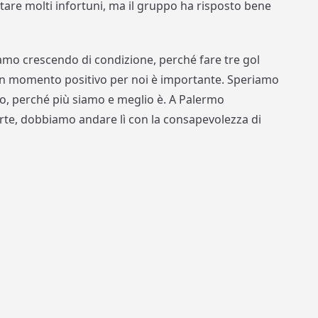
ntare molti infortuni, ma il gruppo ha risposto bene
iamo crescendo di condizione, perché fare tre gol
n momento positivo per noi è importante. Speriamo
o, perché più siamo e meglio è. A Palermo
te, dobbiamo andare lì con la consapevolezza di