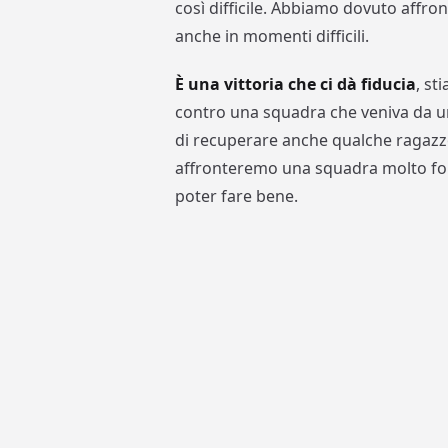
così difficile. Abbiamo dovuto affro
anche in momenti difficili.
È una vittoria che ci dà fiducia
, st
contro una squadra che veniva da u
di recuperare anche qualche ragazz
affronteremo una squadra molto for
poter fare bene.