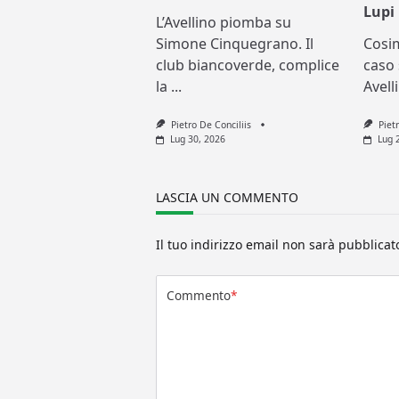
Lupi
L’Avellino piomba su
Simone Cinquegrano. Il
Cosi
club biancoverde, complice
caso 
la
...
Avell
Pietro De Conciliis
Piet
Lug 30, 2026
Lug 
LASCIA UN COMMENTO
Il tuo indirizzo email non sarà pubblicat
Commento
*