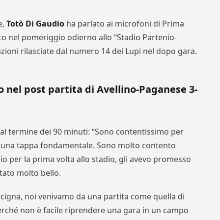
e,
Totò Di Gaudio
ha parlato ai microfoni di Prima
o nel pomeriggio odierno allo “Stadio Partenio-
azioni rilasciate dal numero 14 dei Lupi nel dopo gara.
o nel post partita di Avellino-Paganese 3-
al termine dei 90 minuti: “Sono contentissimo per
a una tappa fondamentale. Sono molto contento
io per la prima volta allo stadio, gli avevo promesso
tato molto bello.
igna, noi venivamo da una partita come quella di
erché non è facile riprendere una gara in un campo