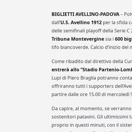
BIGLIETTI AVELLINO-PADOVA
– Pol
dall’
U.S. Avellino 1912
per la sfida c
delle semifinali playoff della Serie C
Tribuna Montevergine
sia i
600 bigl
tifo biancoverde. Calcio d’inizio del
Come ribadito dal direttivo della Cu
entrerà allo “Stadio Partenio-Lom
Lupi di Piero Braglia potranno conta
offriranno tutti i supporters dell’Avel
partire dalle ore 15.00 di mercoledì 
Da capire, al momento, se verranno 
sostenitori patavini. Gli ultimissimi t
proprio in questi minuti, con il sist