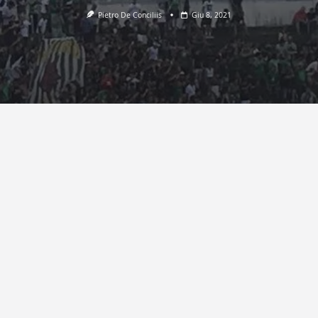
Pietro De Conciliis
Giu 8, 2021