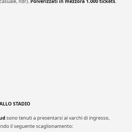
asuale, ndr).
Polverizzati in mezzora 1.000 tickets
.
 ALLO STADIO
Sud
sono tenuti a presentarsi ai varchi di ingresso,
econdo il seguente scaglionamento: