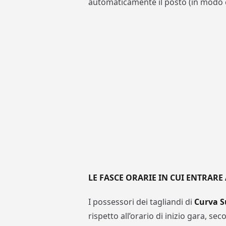
automaticamente il posto (in modo c
LE FASCE ORARIE IN CUI ENTRARE
I possessori dei tagliandi di
Curva 
rispetto all’orario di inizio gara, s