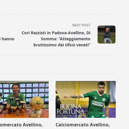
NEXT POST
Cori Razzisti in Padova-Avellino, Di
ci hanno
Somma: “Atteggiamento
bruttissimo dei tifosi veneti”
iomercato Avellino,
Calciomercato Avellino,