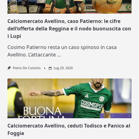
Calciomercato Avellino, caso Patierno: le cifre
dell’offerta della Reggina e il nodo buonuscita con
i Lupi
Cosimo Patierno resta un caso spinoso in casa
Avellino. L’attaccante
...
Pietro De Conciliis
Lug 29, 2026
Calciomercato Avellino, ceduti Todisco e Panico al
Foggia