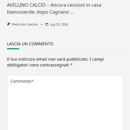
AVELLINO CALCIO – Ancora cessioni in casa
biancoverde: dopo Cagnano
...
Pietro De Conciliis
Lug 29, 2026
LASCIA UN COMMENTO
Il tuo indirizzo email non sarà pubblicato.
I campi
obbligatori sono contrassegnati
*
Commento
*