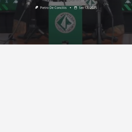
Pietro De Conciliis
Set 12, 2025