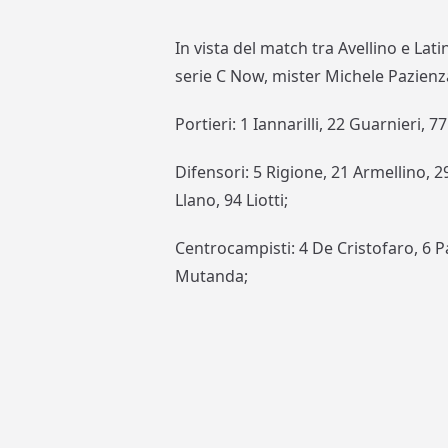
In vista del match tra Avellino e Lat
serie C Now, mister Michele Pazienza
Portieri: 1 Iannarilli, 22 Guarnieri, 
Difensori: 5 Rigione, 21 Armellino, 29
Llano, 94 Liotti;
Centrocampisti: 4 De Cristofaro, 6 Pa
Mutanda;