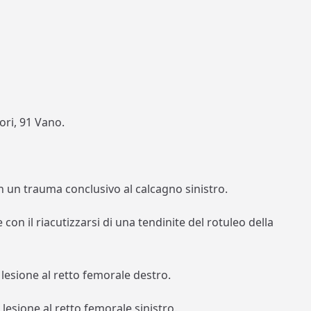
ori, 91 Vano.
n un trauma conclusivo al calcagno sinistro.
 con il riacutizzarsi di una tendinite del rotuleo della
 lesione al retto femorale destro.
lesione al retto femorale sinistro.