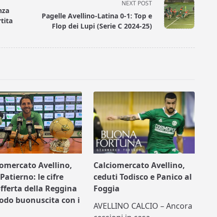
NEXT POST
nza
Pagelle Avellino-Latina 0-1: Top e
tita
Flop dei Lupi (Serie C 2024-25)
iomercato Avellino,
Calciomercato Avellino,
Patierno: le cifre
ceduti Todisco e Panico al
offerta della Reggina
Foggia
nodo buonuscita con i
AVELLINO CALCIO – Ancora