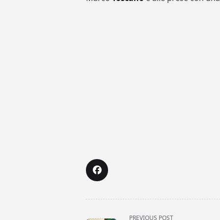
<span
PREVIOUS POST