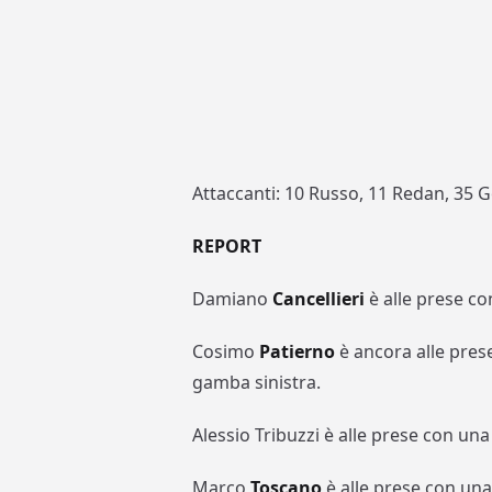
Attaccanti: 10 Russo, 11 Redan, 35 G
REPORT
Damiano
Cancellieri
è alle prese co
Cosimo
Patierno
è ancora alle prese
gamba sinistra.
Alessio Tribuzzi è alle prese con una
Marco
Toscano
è alle prese con una 