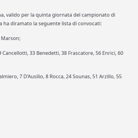
ina, valido per la quinta giornata del campionato di
 ha diramato la seguente lista di convocati:
77 Marson;
 Cancellotti, 33 Benedetti, 38 Frascatore, 56 Enrici, 60
lmiero, 7 D’Ausilio, 8 Rocca, 24 Sounas, 51 Arzillo, 55