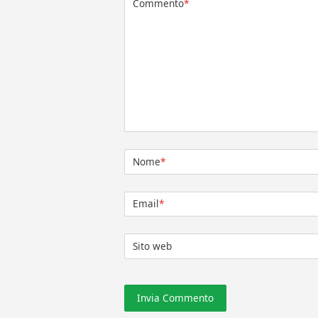
Commento
*
Nome
*
Email
*
Sito web