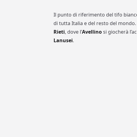
Il punto di riferimento del tifo bianc
di tutta Italia e del resto del mondo
Rieti
, dove l’
Avellino
si giocherà l’a
Lanusei
.