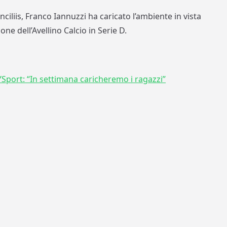
ciliis, Franco Iannuzzi ha caricato l’ambiente in vista
ne dell’Avellino Calcio in Serie D.
YSport: “In settimana caricheremo i ragazzi”