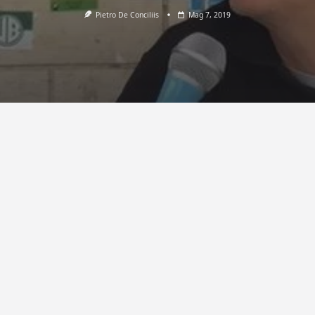
Pietro De Conciliis
Mag 7, 2019