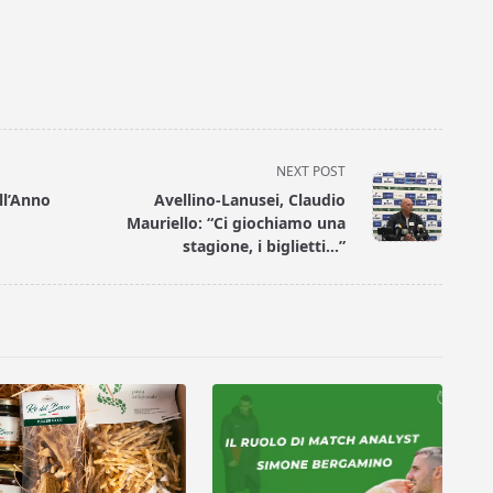
NEXT POST
ll’Anno
Avellino-Lanusei, Claudio
Mauriello: “Ci giochiamo una
stagione, i biglietti…”