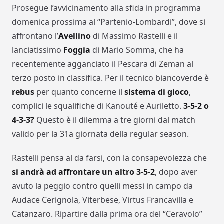
Prosegue l’avvicinamento alla sfida in programma
domenica prossima al “Partenio-Lombardi”, dove si
affrontano l’
Avellino
di Massimo Rastelli e il
lanciatissimo
Foggia
di Mario Somma, che ha
recentemente agganciato il Pescara di Zeman al
terzo posto in classifica. Per il tecnico biancoverde è
rebus
per quanto concerne il
sistema di gioco
,
complici le squalifiche di Kanouté e Auriletto.
3-5-2 o
4-3-3?
Questo è il dilemma a tre giorni dal match
valido per la 31a giornata della regular season.
Rastelli pensa al da farsi, con la consapevolezza che
si andrà ad affrontare un altro 3-5-2
, dopo aver
avuto la peggio contro quelli messi in campo da
Audace Cerignola, Viterbese, Virtus Francavilla e
Catanzaro. Ripartire dalla prima ora del “Ceravolo”