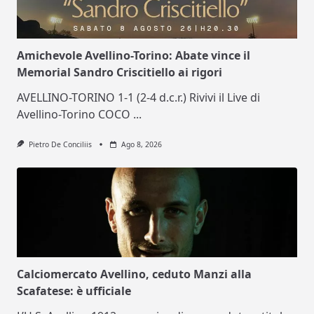
Amichevole Avellino-Torino: Abate vince il
Memorial Sandro Criscitiello ai rigori
AVELLINO-TORINO 1-1 (2-4 d.c.r.) Rivivi il Live di
Avellino-Torino COCO
...
Pietro De Conciliis
Ago 8, 2026
Calciomercato Avellino, ceduto Manzi alla
Scafatese: è ufficiale