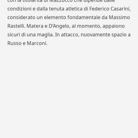
con la titolarità di Mazzocco che dipende dalle
condizioni e dalla tenuta atletica di Federico Casarini,
considerato un elemento fondamentale da Massimo
Rastelli. Matera e D’Angelo, al momento, appaiono
sicuri di una maglia. In attacco, nuovamente spazio a
Russo e Marconi.