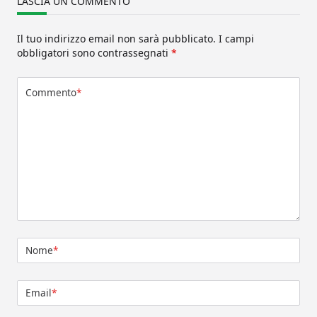
LASCIA UN COMMENTO
Il tuo indirizzo email non sarà pubblicato.
I campi
obbligatori sono contrassegnati
*
Commento
*
Nome
*
Email
*