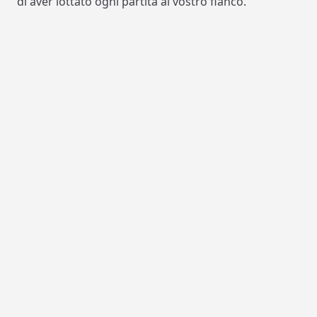
di aver lottato ogni partita al vostro fianco.