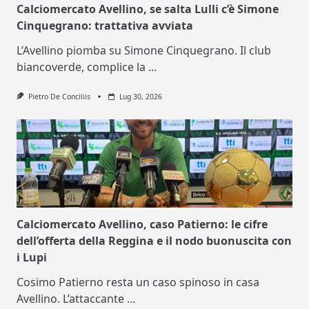
Calciomercato Avellino, se salta Lulli c’è Simone
Cinquegrano: trattativa avviata
L’Avellino piomba su Simone Cinquegrano. Il club
biancoverde, complice la
...
Pietro De Conciliis
Lug 30, 2026
Calciomercato Avellino, caso Patierno: le cifre
dell’offerta della Reggina e il nodo buonuscita con
i Lupi
Cosimo Patierno resta un caso spinoso in casa
Avellino. L’attaccante
...