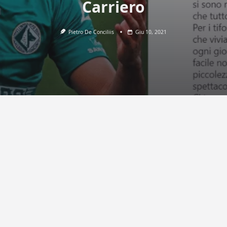
Carriero
Pietro De Conciliis
Giu 10, 2021