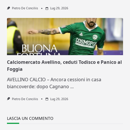
Pietro De Conciliis
Lug 29, 2026
Calciomercato Avellino, ceduti Todisco e Panico al
Foggia
AVELLINO CALCIO – Ancora cessioni in casa
biancoverde: dopo Cagnano
...
Pietro De Conciliis
Lug 29, 2026
LASCIA UN COMMENTO