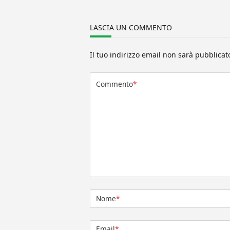
LASCIA UN COMMENTO
Il tuo indirizzo email non sarà pubblicat
Commento
*
Nome
*
Email
*