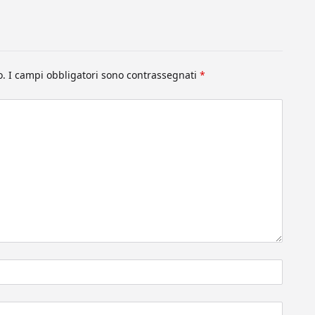
o.
I campi obbligatori sono contrassegnati
*