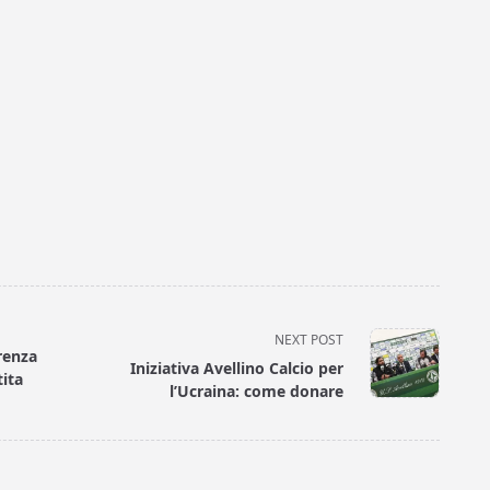
NEXT POST
renza
Iniziativa Avellino Calcio per
tita
l’Ucraina: come donare