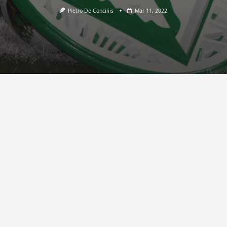
Pietro De Conciliis
Mar 11, 2022