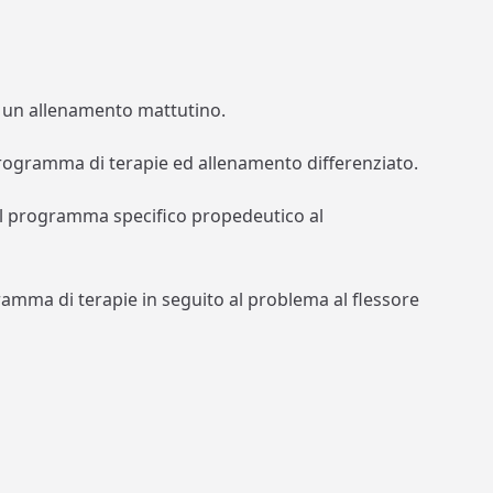
n un allenamento mattutino.
programma di terapie ed allenamento differenziato.
l programma specifico propedeutico al
ramma di terapie in seguito al problema al flessore