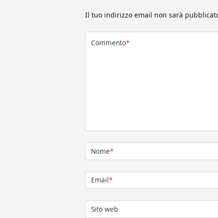
Il tuo indirizzo email non sarà pubblicat
Commento
*
Nome
*
Email
*
Sito web