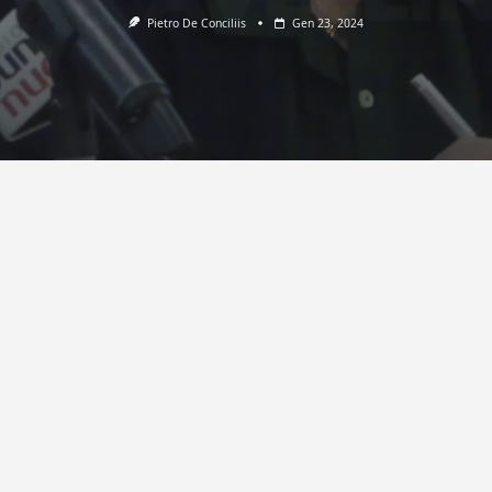
Pietro De Conciliis
Gen 23, 2024