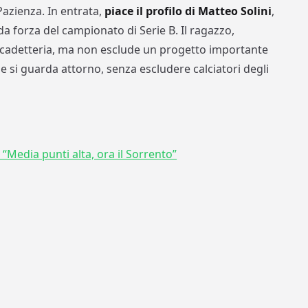
Pazienza. In entrata,
piace il profilo di Matteo Solini
,
a forza del campionato di Serie B. Il ragazzo,
 cadetteria, ma non esclude un progetto importante
e si guarda attorno, senza escludere calciatori degli
 “Media punti alta, ora il Sorrento”