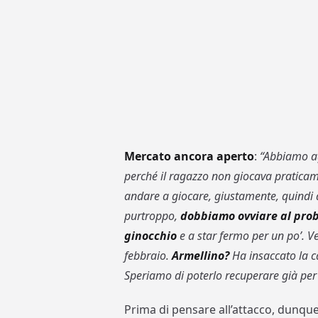
Mercato ancora aperto
:
“Abbiamo ag
perché il ragazzo non giocava praticam
andare a giocare, giustamente, quindi 
purtroppo,
dobbiamo ovviare al pro
ginocchio
e a star fermo per un po’. V
febbraio.
Armellino?
Ha insaccato la ca
Speriamo di poterlo recuperare già per
Prima di pensare all’attacco, dunque,