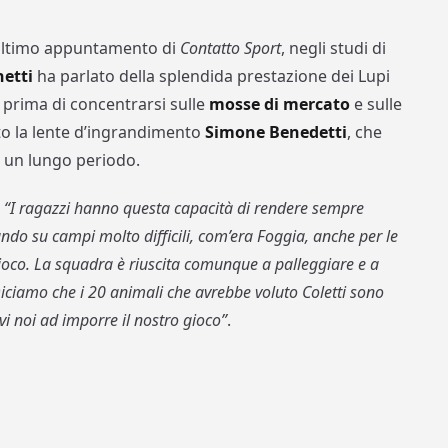
’ultimo appuntamento di
Contatto Sport
, negli studi di
netti
ha parlato della splendida prestazione dei Lupi
 prima di concentrarsi sulle
mosse di
mercato
e sulle
tto la lente d’ingrandimento
Simone Benedetti
, che
r un lungo periodo.
:
“I ragazzi hanno questa capacità di rendere sempre
cando su campi molto difficili, com’era Foggia, anche per le
gioco. La squadra è riuscita comunque a palleggiare e a
ciamo che i 20 animali che avrebbe voluto Coletti sono
vi noi ad imporre il nostro gioco”
.