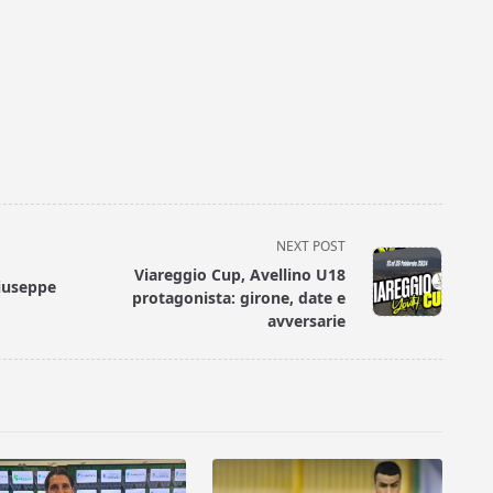
NEXT POST
Viareggio Cup, Avellino U18
Giuseppe
protagonista: girone, date e
avversarie