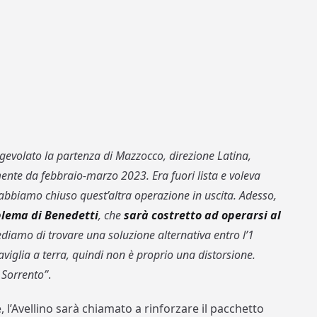
evolato la partenza di Mazzocco, direzione Latina,
ente da febbraio-marzo 2023. Era fuori lista e voleva
abbiamo chiuso quest’altra operazione in uscita. Adesso,
blema di Benedetti
, che
sarà costretto ad operarsi al
ediamo di trovare una soluzione alternativa entro l’1
viglia a terra, quindi non è proprio una distorsione.
 Sorrento”
.
 l’Avellino sarà chiamato a rinforzare il pacchetto