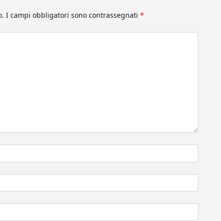
o.
I campi obbligatori sono contrassegnati
*