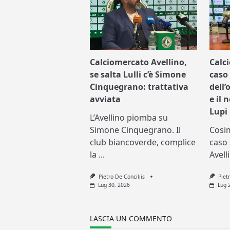
Calciomercato Avellino,
Calc
se salta Lulli c’è Simone
caso 
Cinquegrano: trattativa
dell’
avviata
e il 
Lupi
L’Avellino piomba su
Simone Cinquegrano. Il
Cosi
club biancoverde, complice
caso 
la
...
Avell
Pietro De Conciliis
Piet
Lug 30, 2026
Lug 
LASCIA UN COMMENTO