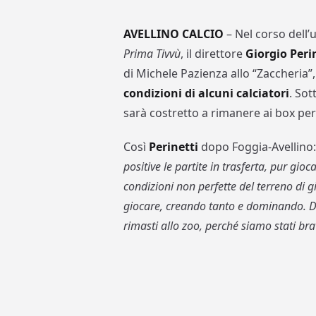
AVELLINO CALCIO
– Nel corso dell
Prima Tivvù
, il direttore
Giorgio Peri
di Michele Pazienza allo “Zaccheria”,
condizioni di alcuni calciatori
. So
sarà costretto a rimanere ai box pe
Così
Perinetti
dopo Foggia-Avellino
positive le partite in trasferta, pur gio
condizioni non perfette del terreno di 
giocare, creando tanto e dominando. Di
rimasti allo zoo, perché siamo stati bra