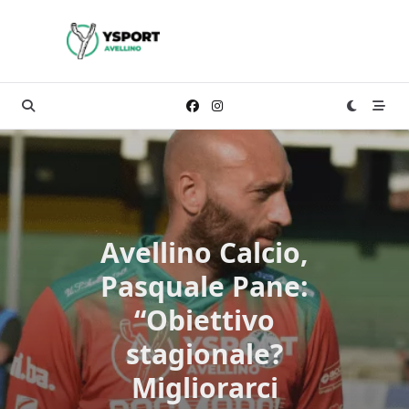
Skip
to
content
Avellino Calcio,
Pasquale Pane:
“Obiettivo
stagionale?
Migliorarci