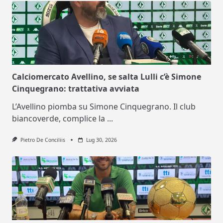
Calciomercato Avellino, se salta Lulli c’è Simone
Cinquegrano: trattativa avviata
L’Avellino piomba su Simone Cinquegrano. Il club
biancoverde, complice la
...
Pietro De Conciliis
Lug 30, 2026