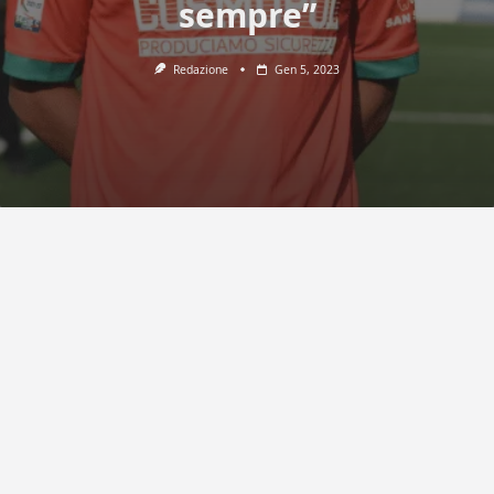
sempre”
Redazione
Gen 5, 2023