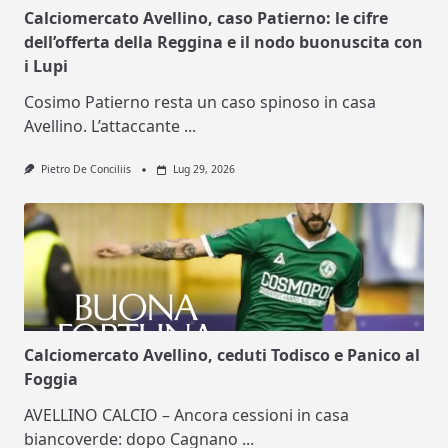
Calciomercato Avellino, caso Patierno: le cifre
dell’offerta della Reggina e il nodo buonuscita con
i Lupi
Cosimo Patierno resta un caso spinoso in casa
Avellino. L’attaccante
...
Pietro De Conciliis
Lug 29, 2026
Calciomercato Avellino, ceduti Todisco e Panico al
Foggia
AVELLINO CALCIO – Ancora cessioni in casa
biancoverde: dopo Cagnano
...