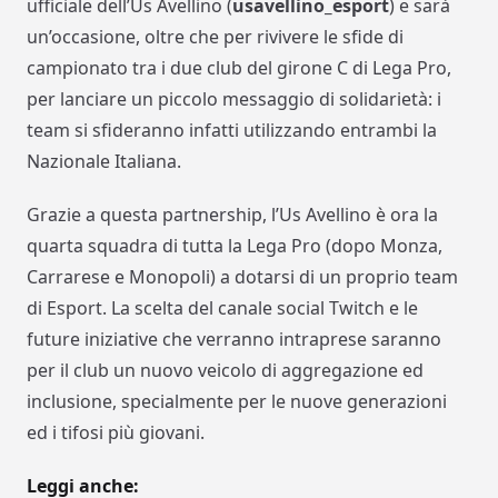
ufficiale dell’Us Avellino (
usavellino_esport
) e sarà
un’occasione, oltre che per rivivere le sfide di
campionato tra i due club del girone C di Lega Pro,
per lanciare un piccolo messaggio di solidarietà: i
team si sfideranno infatti utilizzando entrambi la
Nazionale Italiana.
Grazie a questa partnership, l’Us Avellino è ora la
quarta squadra di tutta la Lega Pro (dopo Monza,
Carrarese e Monopoli) a dotarsi di un proprio team
di Esport. La scelta del canale social Twitch e le
future iniziative che verranno intraprese saranno
per il club un nuovo veicolo di aggregazione ed
inclusione, specialmente per le nuove generazioni
ed i tifosi più giovani.
Leggi anche: