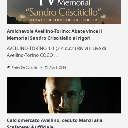
Amichevole Avellino-Torino: Abate vince il
Memorial Sandro Criscitiello ai rigori
AVELLINO-TORINO 1-1 (2-4 d.c.r.) Rivivi il Live di
Avellino-Torino COCO
...
Pietro De Conciliis
Ago 8, 2026
Calciomercato Avellino, ceduto Manzi alla
Scafatese: è ufficiale