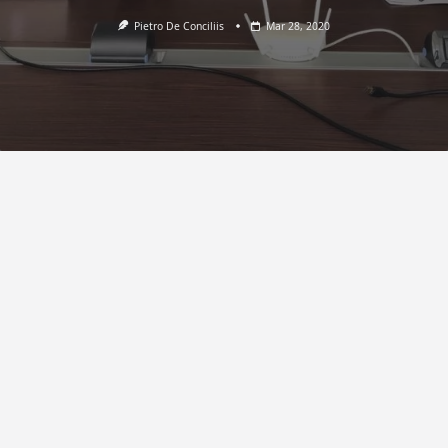
Pietro De Conciliis
Mar 28, 2020