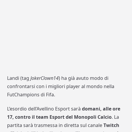
Landi (tag
JokerClown14
) ha già avuto modo di
confrontarsi con i migliori player al mondo nella
FutChampions di Fifa.
L’esordio dell’Avellino Esport sarà
domani, alle ore
17, contro il team Esport del Monopoli Calcio
. La
partita sarà trasmessa in diretta sul canale
Twitch