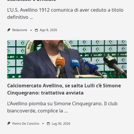
L’U.S. Avellino 1912 comunica di aver ceduto a titolo
definitivo
...
Redazione
Ago 8, 2026
Calciomercato Avellino, se salta Lulli c’è Simone
Cinquegrano: trattativa avviata
L’Avellino piomba su Simone Cinquegrano. Il club
biancoverde, complice la
...
Pietro De Conciliis
Lug 30, 2026