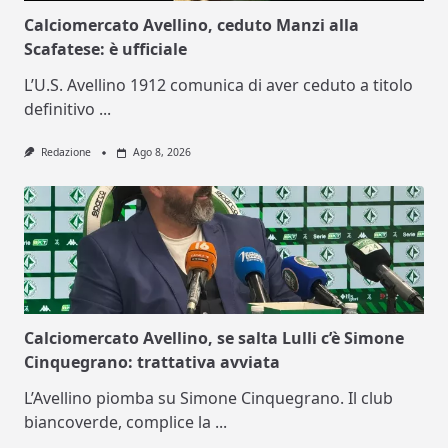
Calciomercato Avellino, ceduto Manzi alla
Scafatese: è ufficiale
L’U.S. Avellino 1912 comunica di aver ceduto a titolo
definitivo
...
Redazione
Ago 8, 2026
Calciomercato Avellino, se salta Lulli c’è Simone
Cinquegrano: trattativa avviata
L’Avellino piomba su Simone Cinquegrano. Il club
biancoverde, complice la
...