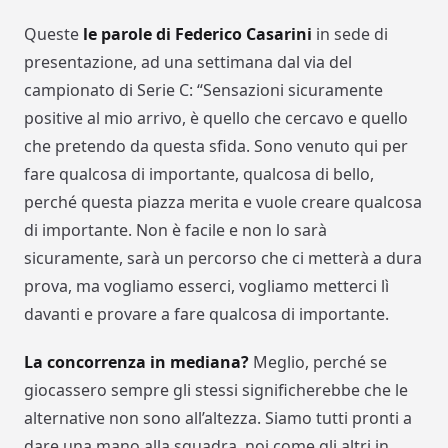
Queste
le parole di Federico Casarini
in sede di
presentazione, ad una settimana dal via del
campionato di Serie C: “Sensazioni sicuramente
positive al mio arrivo, è quello che cercavo e quello
che pretendo da questa sfida. Sono venuto qui per
fare qualcosa di importante, qualcosa di bello,
perché questa piazza merita e vuole creare qualcosa
di importante. Non è facile e non lo sarà
sicuramente, sarà un percorso che ci metterà a dura
prova, ma vogliamo esserci, vogliamo metterci lì
davanti e provare a fare qualcosa di importante.
La concorrenza in mediana?
Meglio, perché se
giocassero sempre gli stessi significherebbe che le
alternative non sono all’altezza. Siamo tutti pronti a
dare una mano alla squadra, noi come gli altri in