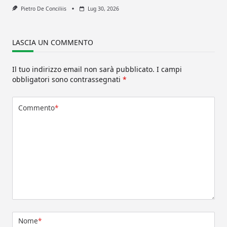
Pietro De Conciliis
Lug 30, 2026
LASCIA UN COMMENTO
Il tuo indirizzo email non sarà pubblicato.
I campi
obbligatori sono contrassegnati
*
Commento
*
Nome
*