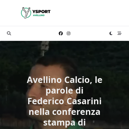
Skip
to
content
Avellino Calcio, le
parole di
Federico Casarini
nella conferenza
stampa di