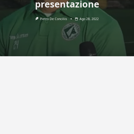
presentazione
Pietro De Conciliis
Ago 28, 2022