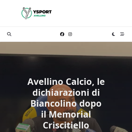
Skip
to
content
Avellino Calcio, le
dichiarazioni di
Biancolino dopo
il Memorial
Criscitiello