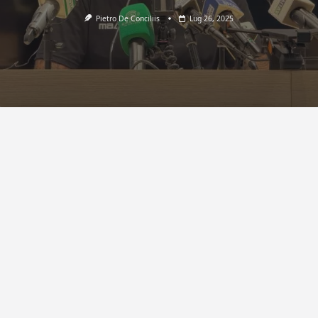
Pietro De Conciliis
Lug 26, 2025