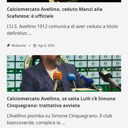
Calciomercato Avellino, ceduto Manzi alla
Scafatese: è ufficiale
L’U.S. Avellino 1912 comunica di aver ceduto a titolo
definitivo
...
Redazione
Ago 8, 2026
Calciomercato Avellino, se salta Lulli c’è Simone
Cinquegrano: trattativa avviata
L’Avellino piomba su Simone Cinquegrano. Il club
biancoverde, complice la
...