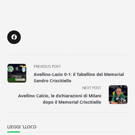
<span
PREVIOUS POST
class="nav-
Avellino-Lazio 0-1: il Tabellino del Memorial
subtitle
Sandro Criscitiello
screen-
NEXT POST
reader-
Avellino Calcio, le dichiarazioni di Milani
text">Page</span>
dopo il Memorial Criscitiello
LIEGGI 'LLOCO