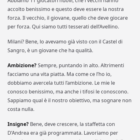
Abbiamo 11 giocatori nuovi, che i vecchi hanno
accolto benissimo e questo deve essere la nostra
forza. Il vecchio, il giovane, quello che deve giocare
per forza. Qui siamo tutti tesserati dell’Avellino.
Milani? Bene, lo avevamo già visto con il Castel di
Sangro, è un giovane che ha qualità.
Ambizione?
Sempre, puntando in alto. Altrimenti
facciamo una vita piatta. Ma come ce l’ho io,
dobbiamo avercela tutti l’ambizione. Le mie le
conosco benissimo, ma anche i tifosi le conoscono.
Sappiamo qual è il nostro obiettivo, ma sognare non
costa nulla.
Insigne?
Bene, deve crescere, la staffetta con
D’Andrea era già programmata. Lavoriamo per