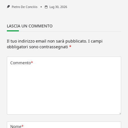
Pietro De Conciliis
Lug 30, 2026
LASCIA UN COMMENTO
Il tuo indirizzo email non sarà pubblicato.
I campi
obbligatori sono contrassegnati
*
Commento
*
Nome
*