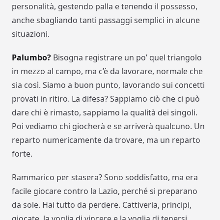
personalità, gestendo palla e tenendo il possesso,
anche sbagliando tanti passaggi semplici in alcune
situazioni.
Palumbo?
Bisogna registrare un po’ quel triangolo
in mezzo al campo, ma c’è da lavorare, normale che
sia così. Siamo a buon punto, lavorando sui concetti
provati in ritiro. La difesa? Sappiamo ciò che ci può
dare chi è rimasto, sappiamo la qualità dei singoli.
Poi vediamo chi giocherà e se arriverà qualcuno. Un
reparto numericamente da trovare, ma un reparto
forte.
Rammarico per stasera? Sono soddisfatto, ma era
facile giocare contro la Lazio, perché si preparano
da sole. Hai tutto da perdere. Cattiveria, principi,
giocate, la voglia di vincere e la voglia di tenersi