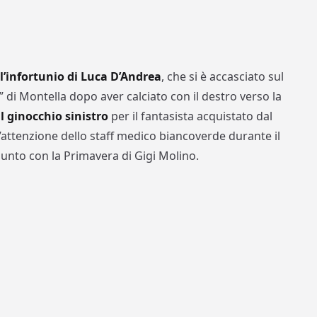
l’infortunio di Luca D’Andrea
, che si è accasciato sul
e” di Montella dopo aver calciato con il destro verso la
 ginocchio sinistro
per il fantasista acquistato dal
’attenzione dello staff medico biancoverde durante il
unto con la Primavera di Gigi Molino.