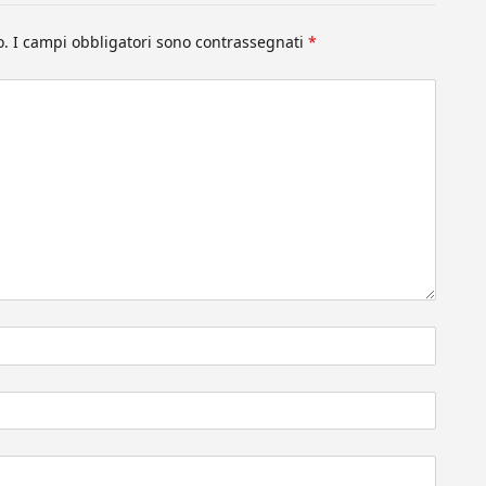
o.
I campi obbligatori sono contrassegnati
*