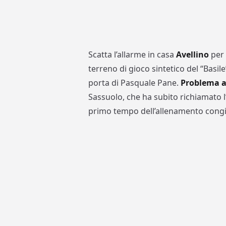
Scatta l’allarme in casa
Avellino
per
terreno di gioco sintetico del “Basil
porta di Pasquale Pane.
Problema al
Sassuolo, che ha subito richiamato l
primo tempo dell’allenamento congi