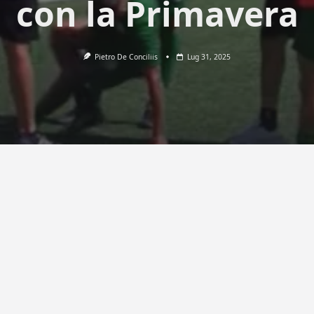
con la Primavera
Pietro De Conciliis
Lug 31, 2025