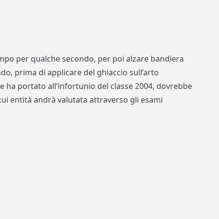
ampo per qualche secondo, per poi alzare bandiera
do, prima di applicare del ghiaccio sull’arto
e ha portato all’infortunio del classe 2004, dovrebbe
 cui entità andrà valutata attraverso gli esami