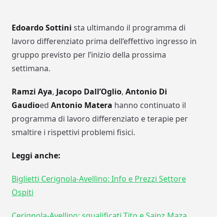
Edoardo Sottini
sta ultimando il programma di
lavoro differenziato prima dell’effettivo ingresso in
gruppo previsto per l’inizio della prossima
settimana.
Ramzi Aya
,
Jacopo Dall’Oglio
,
Antonio Di
Gaudio
ed
Antonio Matera
hanno continuato il
programma di lavoro differenziato e terapie per
smaltire i rispettivi problemi fisici.
Leggi anche:
Biglietti Cerignola-Avellino: Info e Prezzi Settore
Ospiti
Cerignola-Avellino: squalificati Tito e Sainz Maza