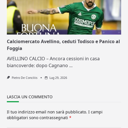
Calciomercato Avellino, ceduti Todisco e Panico al
Foggia
AVELLINO CALCIO – Ancora cessioni in casa
biancoverde: dopo Cagnano
...
Pietro De Conciliis
Lug 29, 2026
LASCIA UN COMMENTO
Il tuo indirizzo email non sarà pubblicato.
I campi
obbligatori sono contrassegnati
*