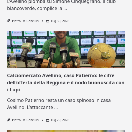
L’Avellino piomba su Simone Cinquegrano. Il club
biancoverde, complice la
...
Pietro De Conciliis
Lug 30, 2026
Calciomercato Avellino, caso Patierno: le cifre
dell’offerta della Reggina e il nodo buonuscita con
i Lupi
Cosimo Patierno resta un caso spinoso in casa
Avellino. L’attaccante
...
Pietro De Conciliis
Lug 29, 2026