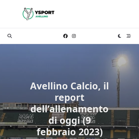
Skip
to
content
Avellino Calcio, il
report
dell’allenamento
di oggi (9
febbraio 2023)