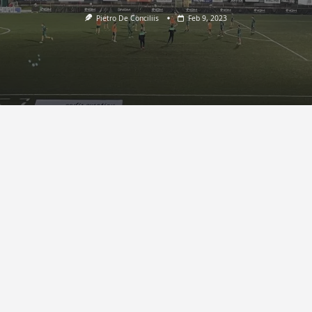
Pietro De Conciliis
Feb 9, 2023