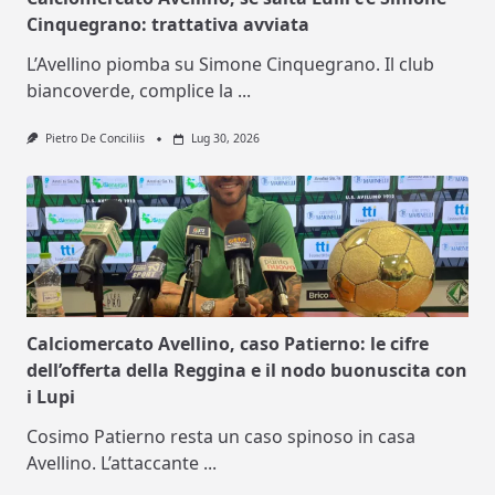
Cinquegrano: trattativa avviata
L’Avellino piomba su Simone Cinquegrano. Il club
biancoverde, complice la
...
Pietro De Conciliis
Lug 30, 2026
Calciomercato Avellino, caso Patierno: le cifre
dell’offerta della Reggina e il nodo buonuscita con
i Lupi
Cosimo Patierno resta un caso spinoso in casa
Avellino. L’attaccante
...