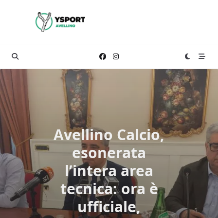
Skip
to
content
Avellino Calcio,
esonerata
l’intera area
tecnica: ora è
ufficiale,