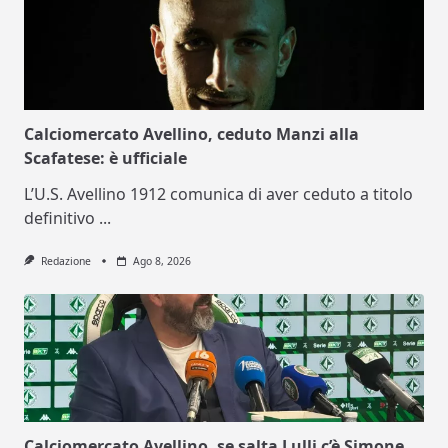
Calciomercato Avellino, ceduto Manzi alla
Scafatese: è ufficiale
L’U.S. Avellino 1912 comunica di aver ceduto a titolo
definitivo
...
Redazione
Ago 8, 2026
Calciomercato Avellino, se salta Lulli c’è Simone