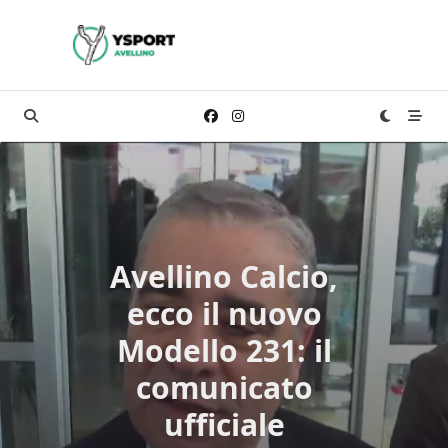
Skip
to
content
Avellino Calcio,
ecco il nuovo
Modello 231: il
comunicato
ufficiale