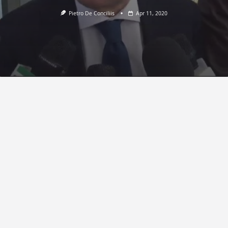
Pietro De Conciliis
Apr 11, 2020