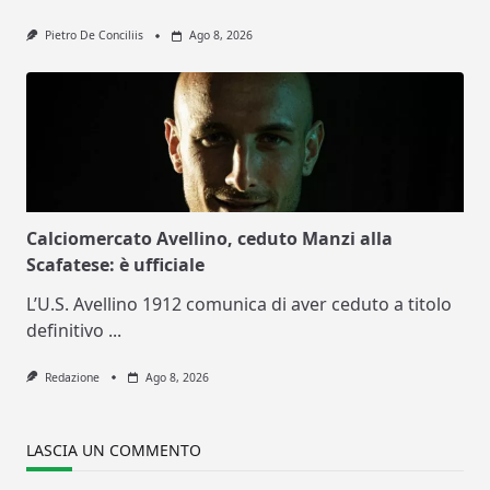
Pietro De Conciliis
Ago 8, 2026
Calciomercato Avellino, ceduto Manzi alla
Scafatese: è ufficiale
L’U.S. Avellino 1912 comunica di aver ceduto a titolo
definitivo
...
Redazione
Ago 8, 2026
LASCIA UN COMMENTO