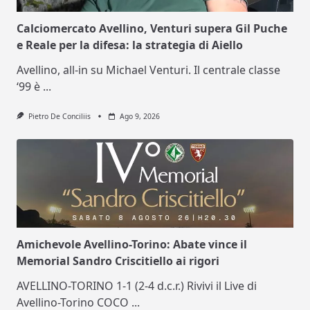
Calciomercato Avellino, Venturi supera Gil Puche
e Reale per la difesa: la strategia di Aiello
Avellino, all-in su Michael Venturi. Il centrale classe
‘99 è
...
Pietro De Conciliis
Ago 9, 2026
Amichevole Avellino-Torino: Abate vince il
Memorial Sandro Criscitiello ai rigori
AVELLINO-TORINO 1-1 (2-4 d.c.r.) Rivivi il Live di
Avellino-Torino COCO
...