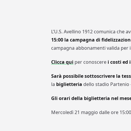
L’U.S. Avellino 1912 comunica che av
15:00 la campagna di fidelizzazio
campagna abbonamenti valida per il
Clicca qui
per conoscere
i costi ed
Sarà possibile sottoscrivere la tes
la
biglietteria
dello stadio Partenio
Gli orari della biglietteria nel me
Mercoledì 21 maggio dalle ore 15:00 