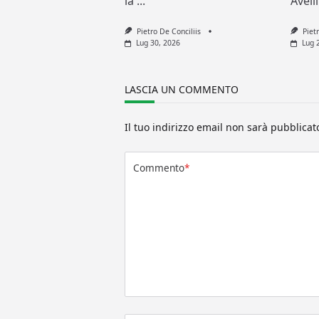
la
...
Avell
Pietro De Conciliis
Piet
Lug 30, 2026
Lug 
LASCIA UN COMMENTO
Il tuo indirizzo email non sarà pubblicat
Commento
*