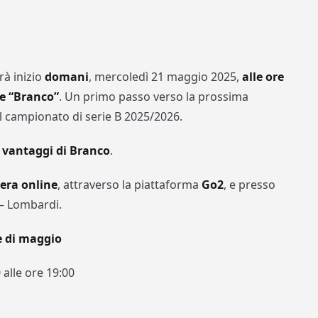
rà inizio
domani
, mercoledì 21 maggio 2025,
alle ore
ne “Branco”
. Un primo passo verso la prossima
 campionato di serie B 2025/2026.
 i vantaggi di Branco
.
sera online
, attraverso la piattaforma
Go2
, e presso
 – Lombardi.
se di maggio
alle ore 19:00