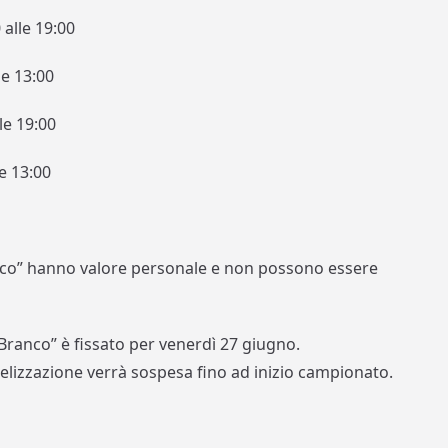
alle 19:00
le 13:00
le 19:00
e 13:00
ranco” hanno valore personale e non possono essere
“Branco” è fissato per venerdì 27 giugno.
lizzazione verrà sospesa fino ad inizio campionato.