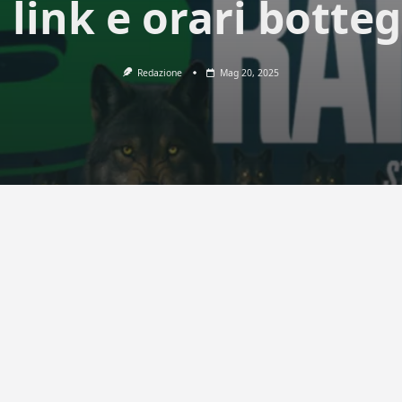
, link e orari botte
Redazione
Mag 20, 2025