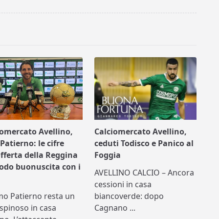
iomercato Avellino,
Calciomercato Avellino,
Patierno: le cifre
ceduti Todisco e Panico al
offerta della Reggina
Foggia
nodo buonuscita con i
AVELLINO CALCIO – Ancora
cessioni in casa
mo Patierno resta un
biancoverde: dopo
spinoso in casa
Cagnano
...